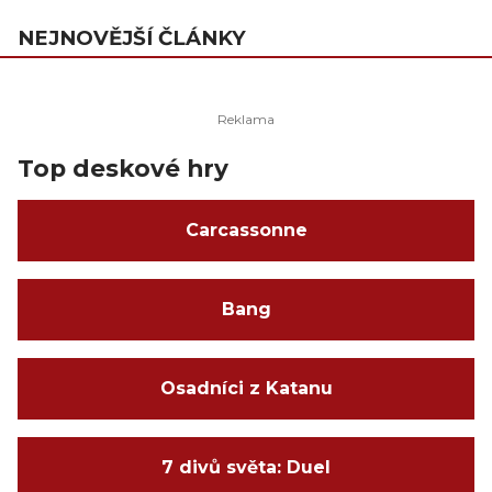
NEJNOVĚJŠÍ ČLÁNKY
Top deskové hry
Carcassonne
Bang
Osadníci z Katanu
7 divů světa: Duel