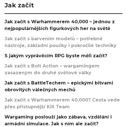
Jak začít
Jak začít s Warhammerem 40,000 – jednou z
nejpopulárnějších figurkových her na světě
Jak začít s barvením modelů – potřebné
nástroje, základní poučky i pokročilé techniky
S jakým vyprávěcím RPG byste měli začít?
Jak začít s Bolt Action – wargamingem
zasazeným do druhé světové války
Jak začít s BattleTechem – epickými bitvami
obrovitých válečných mechů
Jak začít s Warhammerem 40,000? Cesta vede
přes přístupnější Kill Team
Wargaming poslouží jako zábava, vzdělání i
armádní simulace. Jak s ním ale začít?