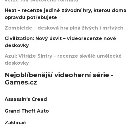
Heat – recenze jediné závodní hry, kterou doma
opravdu potřebujete
Zombicide – desková hra plná živých i mrtvých
Civilization: Nový úsvit – videorecenze nové
deskovky
Azul: Vitráže Sintry - recenze skvělé umělecké
deskovky
Nejoblíbenější videoherní série -
Games.cz
Assassin's Creed
Grand Theft Auto
Zaklínač