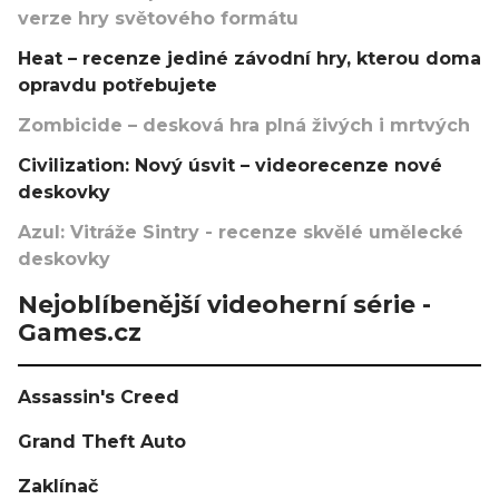
verze hry světového formátu
Heat – recenze jediné závodní hry, kterou doma
opravdu potřebujete
Zombicide – desková hra plná živých i mrtvých
Civilization: Nový úsvit – videorecenze nové
deskovky
Azul: Vitráže Sintry - recenze skvělé umělecké
deskovky
Nejoblíbenější videoherní série -
Games.cz
Assassin's Creed
Grand Theft Auto
Zaklínač