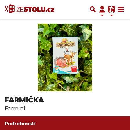
FARMIČKA
Farmini
Podrobnosti