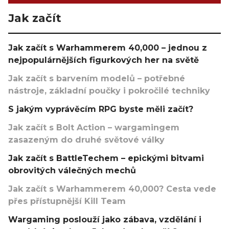
Jak začít
Jak začít s Warhammerem 40,000 – jednou z
nejpopulárnějších figurkových her na světě
Jak začít s barvením modelů – potřebné
nástroje, základní poučky i pokročilé techniky
S jakým vyprávěcím RPG byste měli začít?
Jak začít s Bolt Action – wargamingem
zasazeným do druhé světové války
Jak začít s BattleTechem – epickými bitvami
obrovitých válečných mechů
Jak začít s Warhammerem 40,000? Cesta vede
přes přístupnější Kill Team
Wargaming poslouží jako zábava, vzdělání i