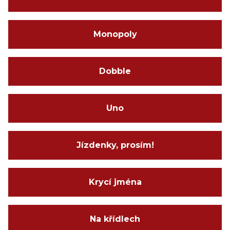
Monopoly
Dobble
Uno
Jízdenky, prosím!
Krycí jména
Na křídlech