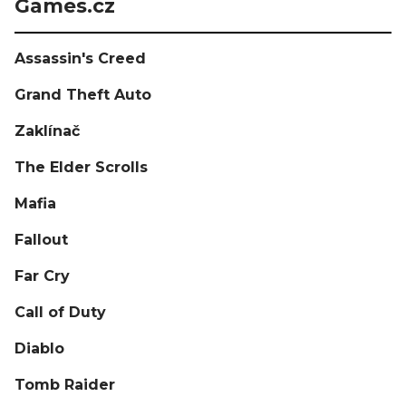
Games.cz
Assassin's Creed
Grand Theft Auto
Zaklínač
The Elder Scrolls
Mafia
Fallout
Far Cry
Call of Duty
Diablo
Tomb Raider