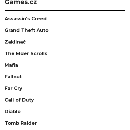
Games.cz
Assassin's Creed
Grand Theft Auto
Zaklínač
The Elder Scrolls
Mafia
Fallout
Far Cry
Call of Duty
Diablo
Tomb Raider