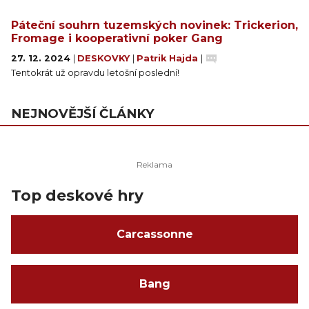
Páteční souhrn tuzemských novinek: Trickerion,
Fromage i kooperativní poker Gang
27. 12. 2024
|
DESKOVKY
|
Patrik Hajda
|
Tentokrát už opravdu letošní poslední!
NEJNOVĚJŠÍ ČLÁNKY
Top deskové hry
Carcassonne
Bang