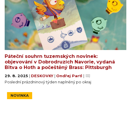
Páteční souhrn tuzemských novinek:
objevování v Dobrodruzích Navorie, vydaná
Bitva o Hoth a počeštěný Brass: Pittsburgh
29. 8. 2025
|
DESKOVKY
|
Ondřej Partl
|
Poslední prázdninový týden naplněný po okraj
NOVINKA