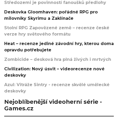
Středozemi je povinností fanoušků předlohy
Deskovka Gloomhaven: pořádné RPG pro
milovníky Skyrimu a Zaklínače
Stolní RPG Zapovězené země – recenze české
verze hry světového formátu
Heat – recenze jediné závodní hry, kterou doma
opravdu potřebujete
Zombicide – desková hra plná živých i mrtvých
Civilization: Nový úsvit – videorecenze nové
deskovky
Azul: Vitráže Sintry - recenze skvělé umělecké
deskovky
Nejoblíbenější videoherní série -
Games.cz