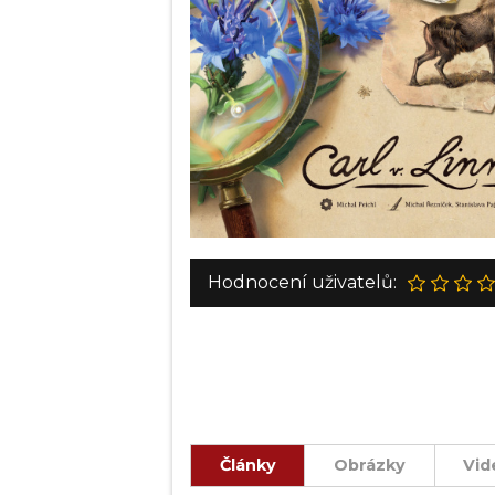
Hodnocení uživatelů:
Články
Obrázky
Vid