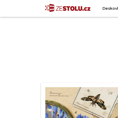
Deskov