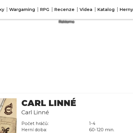
ky
Wargaming
RPG
Recenze
Videa
Katalog
Herny
CARL LINNÉ
Carl Linné
Počet hráčů:
1-4
Herní doba:
60-120 min.