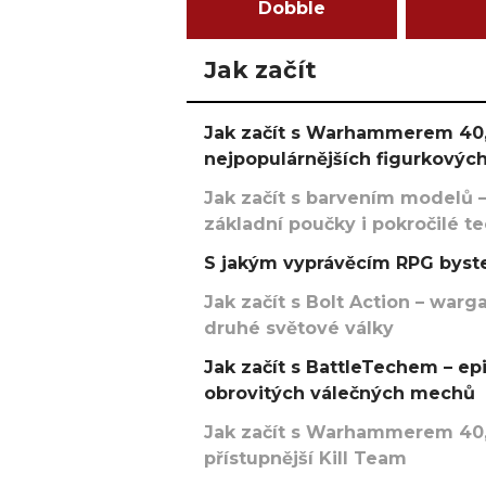
Dobble
Jak začít
Jak začít s Warhammerem 40,
nejpopulárnějších figurkových
Jak začít s barvením modelů –
základní poučky i pokročilé t
S jakým vyprávěcím RPG byste
Jak začít s Bolt Action – w
druhé světové války
Jak začít s BattleTechem – ep
obrovitých válečných mechů
Jak začít s Warhammerem 40,
přístupnější Kill Team