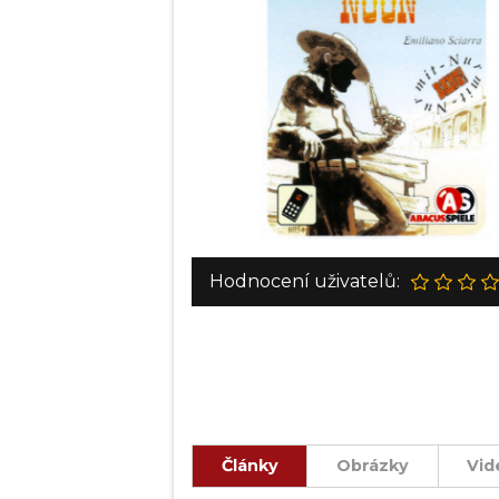
Hodnocení uživatelů:
Články
Obrázky
Vid