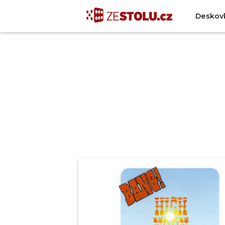
Deskov