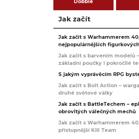
Dobble
Jak začít
Jak začít s Warhammerem 40,
nejpopulárnějších figurkových
Jak začít s barvením modelů –
základní poučky i pokročilé t
S jakým vyprávěcím RPG byste
Jak začít s Bolt Action – w
druhé světové války
Jak začít s BattleTechem – ep
obrovitých válečných mechů
Jak začít s Warhammerem 40,
přístupnější Kill Team