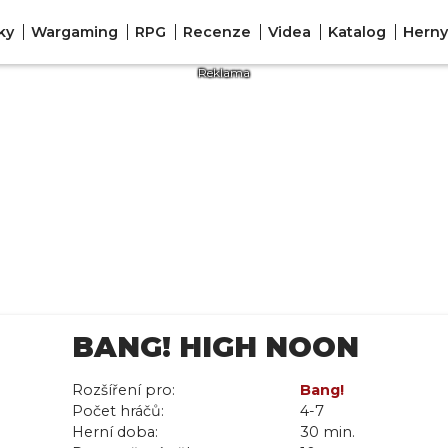
ky
Wargaming
RPG
Recenze
Videa
Katalog
Herny
BANG! HIGH NOON
Rozšíření pro:
Bang!
Počet hráčů:
4-7
Herní doba:
30 min.