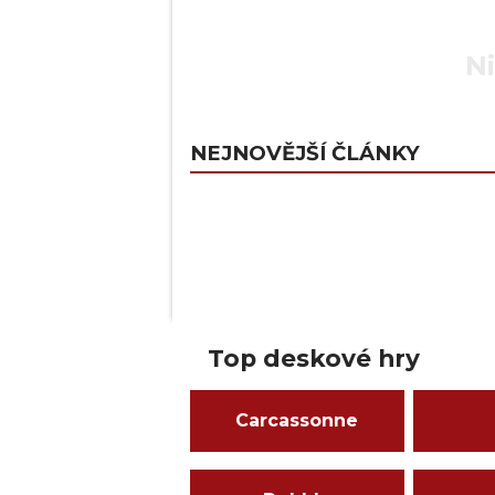
Ni
NEJNOVĚJŠÍ ČLÁNKY
Top deskové hry
Carcassonne