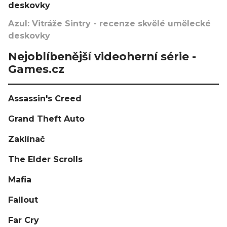
deskovky
Azul: Vitráže Sintry - recenze skvělé umělecké
deskovky
Nejoblíbenější videoherní série -
Games.cz
Assassin's Creed
Grand Theft Auto
Zaklínač
The Elder Scrolls
Mafia
Fallout
Far Cry