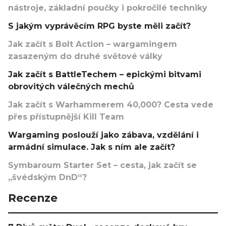
nástroje, základní poučky i pokročilé techniky
S jakým vyprávěcím RPG byste měli začít?
Jak začít s Bolt Action – wargamingem
zasazeným do druhé světové války
Jak začít s BattleTechem – epickými bitvami
obrovitých válečných mechů
Jak začít s Warhammerem 40,000? Cesta vede
přes přístupnější Kill Team
Wargaming poslouží jako zábava, vzdělání i
armádní simulace. Jak s ním ale začít?
Symbaroum Starter Set – cesta, jak začít se
„švédským DnD“?
Recenze