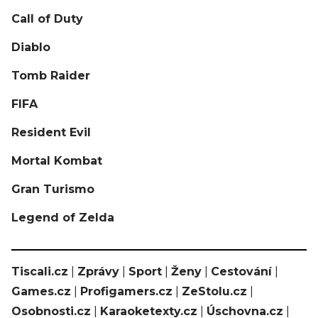
Call of Duty
Diablo
Tomb Raider
FIFA
Resident Evil
Mortal Kombat
Gran Turismo
Legend of Zelda
Tiscali.cz
|
Zprávy
|
Sport
|
Ženy
|
Cestování
|
Games.cz
|
Profigamers.cz
|
ZeStolu.cz
|
Osobnosti.cz
|
Karaoketexty.cz
|
Úschovna.cz
|