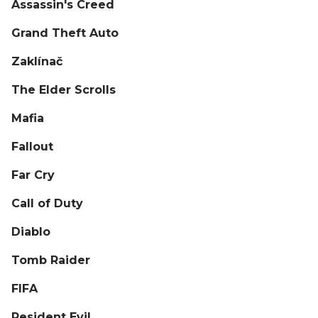
Assassin's Creed
Grand Theft Auto
Zaklínač
The Elder Scrolls
Mafia
Fallout
Far Cry
Call of Duty
Diablo
Tomb Raider
FIFA
Resident Evil