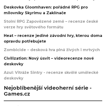
Deskovka Gloomhaven: pořádné RPG pro
milovníky Skyrimu a Zaklínače
Stolní RPG Zapovězené země – recenze české
verze hry světového formátu
Heat – recenze jediné závodní hry, kterou doma
opravdu potřebujete
Zombicide – desková hra plná živých i mrtvých
Civilization: Nový úsvit – videorecenze nové
deskovky
Azul: Vitráže Sintry - recenze skvělé umělecké
deskovky
Nejoblíbenější videoherní série -
Games.cz