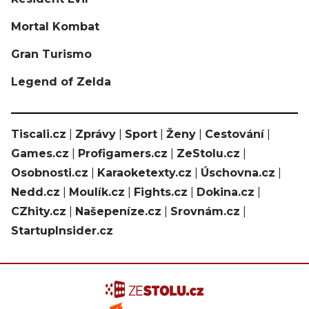
Mortal Kombat
Gran Turismo
Legend of Zelda
Tiscali.cz
|
Zprávy
|
Sport
|
Ženy
|
Cestování
|
Games.cz
|
Profigamers.cz
|
ZeStolu.cz
|
Osobnosti.cz
|
Karaoketexty.cz
|
Úschovna.cz
|
Nedd.cz
|
Moulík.cz
|
Fights.cz
|
Dokina.cz
|
CZhity.cz
|
Našepeníze.cz
|
Srovnám.cz
|
StartupInsider.cz