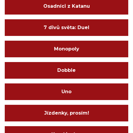
Osadníci z Katanu
7 divů světa: Duel
Monopoly
Dobble
Uno
Jízdenky, prosím!