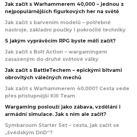
Jak začít s Warhammerem 40,000 – jednou z
nejpopulárnějších figurkových her na světě
Jak začít s barvením modelů – potřebné
nástroje, základní poučky i pokročilé techniky
S jakým vyprávěcím RPG byste měli začít?
Jak začít s Bolt Action – wargamingem
zasazeným do druhé světové války
Jak začít s BattleTechem – epickými bitvami
obrovitých válečných mechů
Jak začít s Warhammerem 40,000? Cesta vede
přes přístupnější Kill Team
Wargaming poslouží jako zábava, vzdělání i
armádní simulace. Jak s ním ale začít?
Symbaroum Starter Set – cesta, jak začít se
„švédským DnD“?