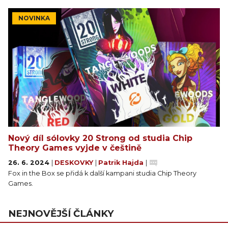
NOVINKA
Nový díl sólovky 20 Strong od studia Chip
Theory Games vyjde v češtině
26. 6. 2024
|
DESKOVKY
|
Patrik Hajda
|
Fox in the Box se přidá k další kampani studia Chip Theory
Games.
NEJNOVĚJŠÍ ČLÁNKY