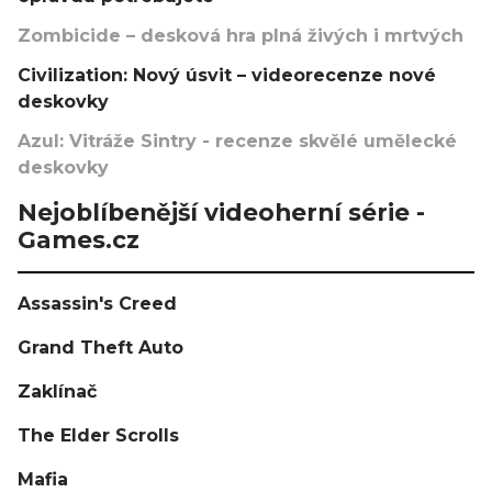
Zombicide – desková hra plná živých i mrtvých
Civilization: Nový úsvit – videorecenze nové
deskovky
Azul: Vitráže Sintry - recenze skvělé umělecké
deskovky
Nejoblíbenější videoherní série -
Games.cz
Assassin's Creed
Grand Theft Auto
Zaklínač
The Elder Scrolls
Mafia