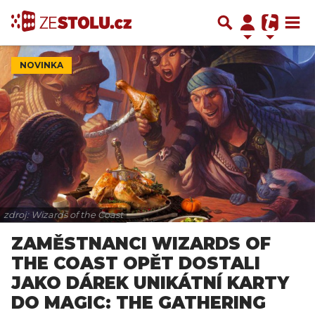
NOVINKA
zdroj: Wizards of the Coast
ZAMĚSTNANCI WIZARDS OF
THE COAST OPĚT DOSTALI
JAKO DÁREK UNIKÁTNÍ KARTY
DO MAGIC: THE GATHERING