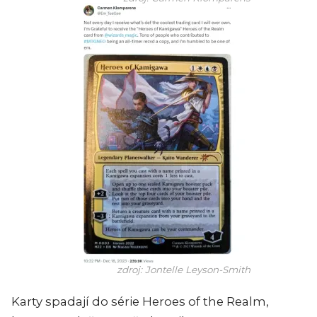
zdroj: Jontelle Leyson-Smith
Karty spadají do série Heroes of the Realm,