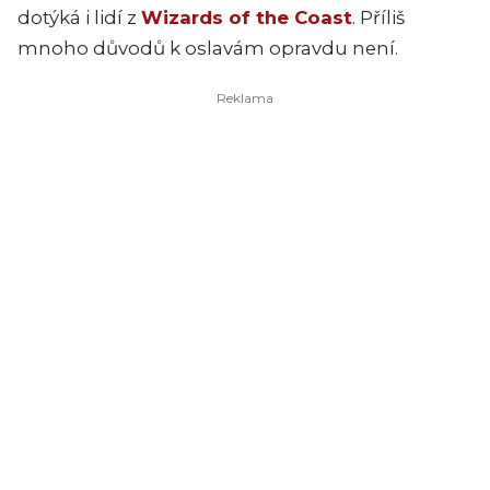
dotýká i lidí z
Wizards of the Coast
. Příliš
mnoho důvodů k oslavám opravdu není.