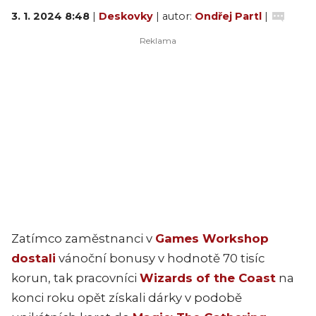
3. 1. 2024 8:48
|
Deskovky
| autor:
Ondřej Partl
|
Zatímco zaměstnanci v
Games Workshop
dostali
vánoční bonusy v hodnotě 70 tisíc
korun, tak pracovníci
Wizards of the Coast
na
konci roku opět získali dárky v podobě