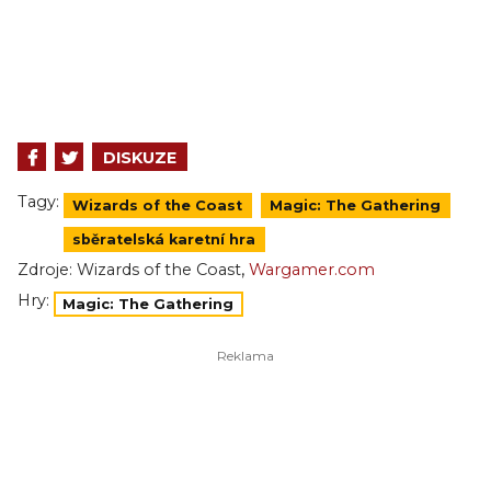
DISKUZE
Tagy:
Wizards of the Coast
Magic: The Gathering
sběratelská karetní hra
,
Zdroje:
Wizards of the Coast
Wargamer.com
Hry:
Magic: The Gathering