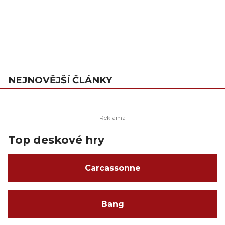
NEJNOVĚJŠÍ ČLÁNKY
Top deskové hry
Carcassonne
Bang