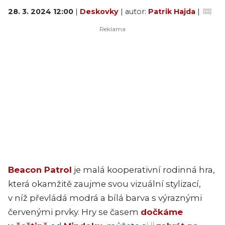
28. 3. 2024 12:00
|
Deskovky
| autor:
Patrik Hajda
|
Beacon Patrol
je malá kooperativní rodinná hra,
která okamžitě zaujme svou vizuální stylizací,
v níž převládá modrá a bílá barva s výraznými
červenými prvky. Hry se časem
dočkáme