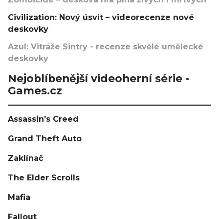
Civilization: Nový úsvit – videorecenze nové
deskovky
Azul: Vitráže Sintry - recenze skvělé umělecké
deskovky
Nejoblíbenější videoherní série -
Games.cz
Assassin's Creed
Grand Theft Auto
Zaklínač
The Elder Scrolls
Mafia
Fallout