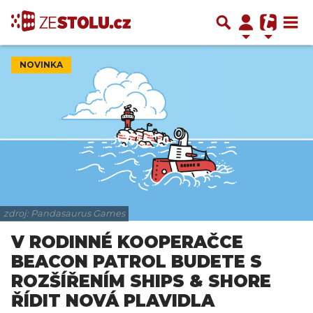
NOVINKA
zdroj: Pandasaurus Games
V RODINNÉ KOOPERAČCE
BEACON PATROL BUDETE S
ROZŠÍŘENÍM SHIPS & SHORE
ŘÍDIT NOVÁ PLAVIDLA