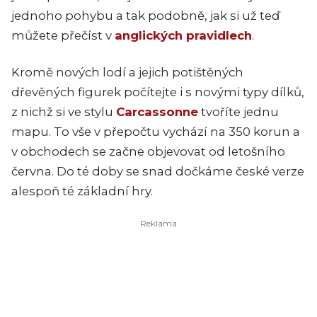
jednoho pohybu a tak podobně, jak si už teď
můžete přečíst v
anglických pravidlech
.
Kromě nových lodí a jejich potištěných
dřevěných figurek počítejte i s novými typy dílků,
z nichž si ve stylu
Carcassonne
tvoříte jednu
mapu. To vše v přepočtu vychází na 350 korun a
v obchodech se začne objevovat od letošního
června. Do té doby se snad dočkáme české verze
alespoň té základní hry.