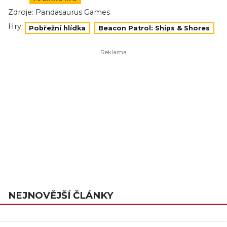
Zdroje:
Pandasaurus Games
Hry:
Pobřežní hlídka
Beacon Patrol: Ships & Shores
NEJNOVĚJŠÍ ČLÁNKY