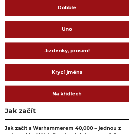
Dobble
Uno
Jízdenky, prosím!
Krycí jména
Na křídlech
Jak začít
Jak začít s Warhammerem 40,000 – jednou z