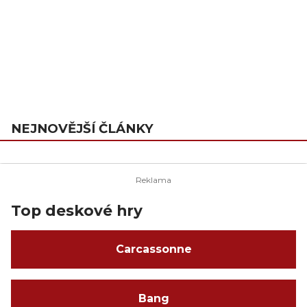
NEJNOVĚJŠÍ ČLÁNKY
Top deskové hry
Carcassonne
Bang