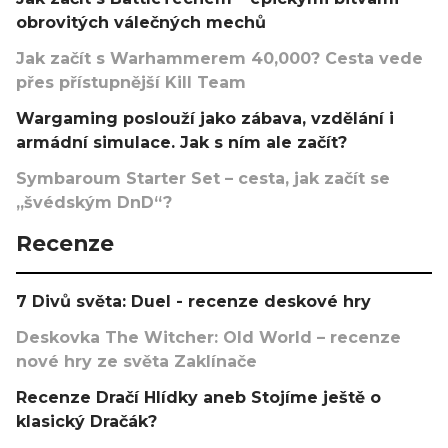
obrovitých válečných mechů
Jak začít s Warhammerem 40,000? Cesta vede
přes přístupnější Kill Team
Wargaming poslouží jako zábava, vzdělání i
armádní simulace. Jak s ním ale začít?
Symbaroum Starter Set – cesta, jak začít se
„švédským DnD“?
Recenze
7 Divů světa: Duel - recenze deskové hry
Deskovka The Witcher: Old World – recenze
nové hry ze světa Zaklínače
Recenze Dračí Hlídky aneb Stojíme ještě o
klasický Dračák?