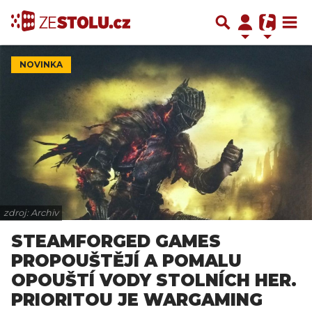
NOVINKA
zdroj: Archiv
STEAMFORGED GAMES
PROPOUŠTĚJÍ A POMALU
OPOUŠTÍ VODY STOLNÍCH HER.
PRIORITOU JE WARGAMING