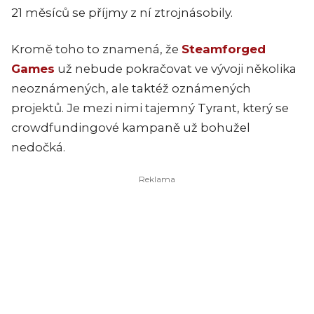
21 měsíců se příjmy z ní ztrojnásobily.
Kromě toho to znamená, že
Steamforged
Games
už nebude pokračovat ve vývoji několika
neoznámených, ale taktéž oznámených
projektů. Je mezi nimi tajemný Tyrant, který se
crowdfundingové kampaně už bohužel
nedočká.