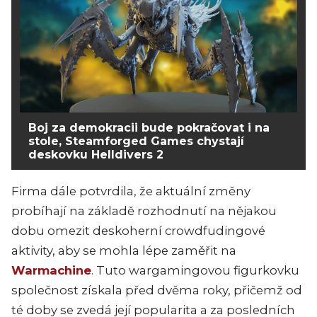
Boj za demokracii bude pokračovat i na
stole, Steamforged Games chystají
deskovku Helldivers 2
Firma dále potvrdila, že aktuální změny
probíhají na základě rozhodnutí na nějakou
dobu omezit deskoherní crowdfudingové
aktivity, aby se mohla lépe zaměřit na
Warmachine
. Tuto wargamingovou figurkovku
společnost získala před dvěma roky, přičemž od
té doby se zvedá její popularita a za posledních