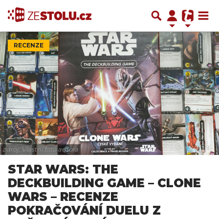
RECENZE
zdroj: Vlastní foto autora
STAR WARS: THE
DECKBUILDING GAME – CLONE
WARS – RECENZE
POKRAČOVÁNÍ DUELU Z