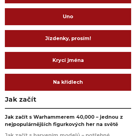
Uno
Jízdenky, prosím!
Krycí jména
Na křídlech
Jak začít
Jak začít s Warhammerem 40,000 – jednou z
nejpopulárnějších figurkových her na světě
Jak začít s barvením modelů – potřebné