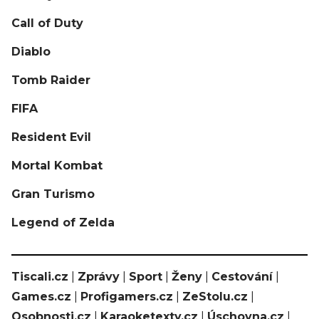
Call of Duty
Diablo
Tomb Raider
FIFA
Resident Evil
Mortal Kombat
Gran Turismo
Legend of Zelda
Tiscali.cz
|
Zprávy
|
Sport
|
Ženy
|
Cestování
|
Games.cz
|
Profigamers.cz
|
ZeStolu.cz
|
Osobnosti.cz
|
Karaoketexty.cz
|
Úschovna.cz
|