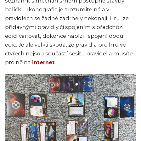
seznámit s mechanismem postupné stavby
balíčku. Ikonografie je srozumitelná a v
pravidlech se žádné zádrhely nekonají. Hru lze
přídavnými pravidly či spojením s předchozí
edicí variovat, dokonce nabízí i spojení obou
edic. Je ale velká škoda, že pravidla pro hru ve
čtyřech nejsou součástí sešitu pravidel a musíte
pro ně na
internet
.