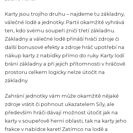
Karty jsou trojího druhu – najdeme tu základny,
válečné lodě a jednotky. Partii okamžitě vyhrává
ten, kdo svému soupeři zničí třetí základnu.
Základny a válečné lodě přináší hráči zdroje či
další bonusové efekty a zdroje hráč upotřebí na
nákup karty z nabídky přímo do ruky. Karty lodí
brání základny a při jejich přítomnosti v hráčově
prostoru celkem logicky nelze útočit na
základny.
Zahrání jednotky vám může okamžitě nějaké
zdroje vrátit či pohnout ukazatelem Síly, ale
především hráči dávají možnost útočit jak na
karty v soupeřově herní oblasti, tak na karty jeho
frakce v nabídce karet! Zatímco na lodě a