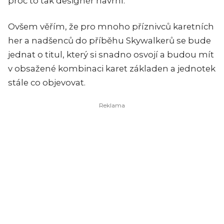
proč to tak designér navrhl.
Ovšem věřím, že pro mnoho příznivců karetních
her a nadšenců do příběhu Skywalkerů se bude
jednat o titul, který si snadno osvojí a budou mít
v obsažené kombinaci karet základen a jednotek
stále co objevovat.