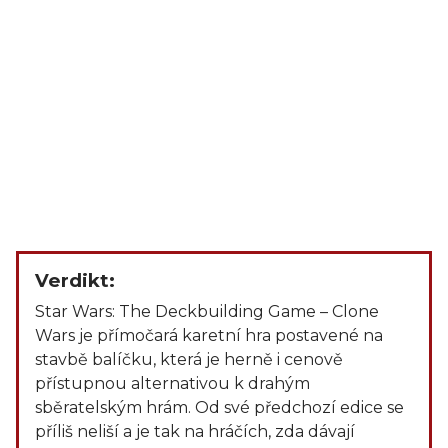
Verdikt:
Star Wars: The Deckbuilding Game – Clone
Wars je přímočará karetní hra postavené na
stavbě balíčku, která je herně i cenově
přístupnou alternativou k drahým
sběratelským hrám. Od své předchozí edice se
příliš neliší a je tak na hráčích, zda dávají