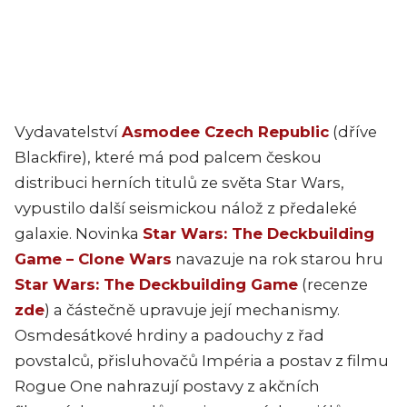
Vydavatelství
Asmodee Czech Republic
(dříve
Blackfire), které má pod palcem českou
distribuci herních titulů ze světa Star Wars,
vypustilo další seismickou nálož z předaleké
galaxie. Novinka
Star Wars: The Deckbuilding
Game – Clone Wars
navazuje na rok starou hru
Star Wars: The Deckbuilding Game
(recenze
zde
) a částečně upravuje její mechanismy.
Osmdesátkové hrdiny a padouchy z řad
povstalců, přisluhovačů Impéria a postav z filmu
Rogue One nahrazují postavy z akčních