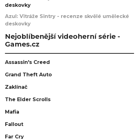
deskovky
Azul: Vitráže Sintry - recenze skvělé umělecké
deskovky
Nejoblíbenější videoherní série -
Games.cz
Assassin's Creed
Grand Theft Auto
Zaklínač
The Elder Scrolls
Mafia
Fallout
Far Cry