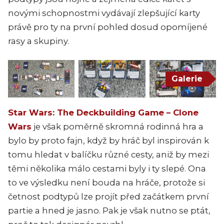
novými schopnostmi vydávají zlepšující karty
právě pro ty na první pohled dosud opomíjené
rasy a skupiny.
Galerie
Star Wars: The Deckbuilding Game – Clone
Wars
je však poměrně skromná rodinná hra a
bylo by proto fajn, když by hráč byl inspirován k
tomu hledat v balíčku různé cesty, aniž by mezi
těmi několika málo cestami byly i ty slepé. Ona
to ve výsledku není bouda na hráče, protože si
četnost podtypů lze projít před začátkem první
partie a hned je jasno. Pak je však nutno se ptát,