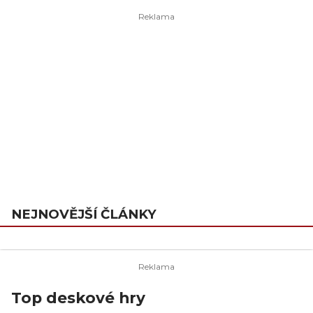
NEJNOVĚJŠÍ ČLÁNKY
Top deskové hry