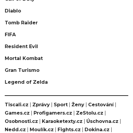
Diablo
Tomb Raider
FIFA
Resident Evil
Mortal Kombat
Gran Turismo
Legend of Zelda
Tiscali.cz
|
Zprávy
|
Sport
|
Ženy
|
Cestování
|
Games.cz
|
Profigamers.cz
|
ZeStolu.cz
|
Osobnosti.cz
|
Karaoketexty.cz
|
Úschovna.cz
|
Nedd.cz
|
Moulík.cz
|
Fights.cz
|
Dokina.cz
|