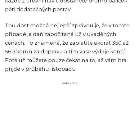
každé z úrovní navíc dostanete promo balíček
pěti dodatečných postav.
Tou dost možná nejlepší zprávou je, že v tomto
případě je daň započítaná už v uváděných
cenách. To znamená, že zaplatíte akorát 350 až
560 korun za dopravu a tím vaše výdaje končí.
Poté už můžete pouze čekat na to, až vám hra
přijde v průběhu listopadu.