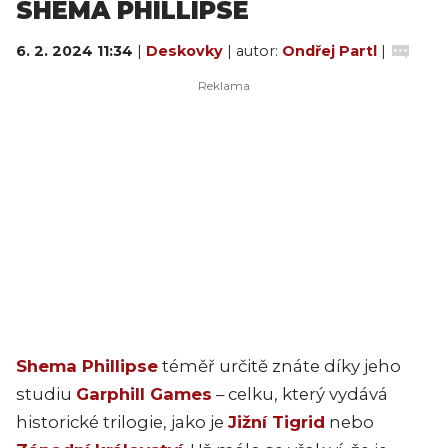
SHEMA PHILLIPSE
6. 2. 2024 11:34
|
Deskovky
| autor:
Ondřej Partl
|
Shema Phillipse
téměř určitě znáte díky jeho
studiu
Garphill Games
– celku, který vydává
historické trilogie, jako je
Jižní Tigrid
nebo