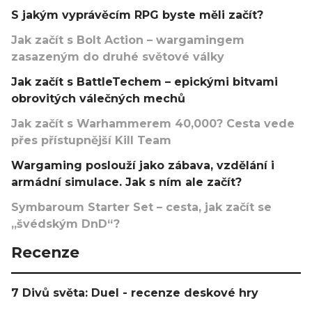
S jakým vyprávěcím RPG byste měli začít?
Jak začít s Bolt Action – wargamingem
zasazeným do druhé světové války
Jak začít s BattleTechem – epickými bitvami
obrovitých válečných mechů
Jak začít s Warhammerem 40,000? Cesta vede
přes přístupnější Kill Team
Wargaming poslouží jako zábava, vzdělání i
armádní simulace. Jak s ním ale začít?
Symbaroum Starter Set – cesta, jak začít se
„švédským DnD“?
Recenze
7 Divů světa: Duel - recenze deskové hry