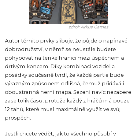
zdroj: Arkus Games
Autor těmito prvky slibuje, že půjde o napínavé
dobrodružství, v němž se neustále budete
pohybovat na tenké hranici mezi úspěchem a
drtivým koncem. Díky kombinaci vozidel a
posádky současně tvrdí, že každá partie bude
výrazným způsobem odlišná, čemuž přidává i
oboustranná herní mapa. Sezení navíc nezabere
zase tolik času, protože každý z hráčů má pouze
12 tahů, které musí maximálně využít ve svůj
prospěch.
Jestli chcete vědět, jak to všechno působí v