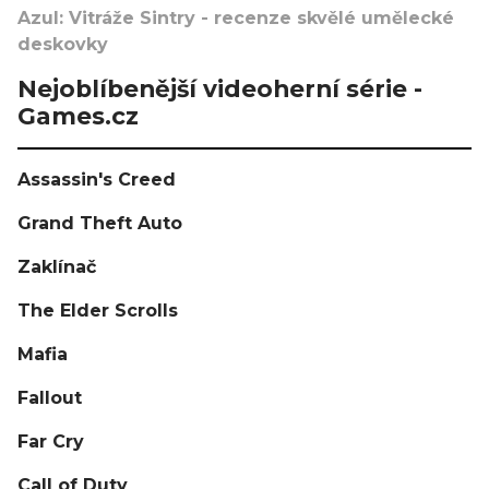
Azul: Vitráže Sintry - recenze skvělé umělecké
deskovky
Nejoblíbenější videoherní série -
Games.cz
Assassin's Creed
Grand Theft Auto
Zaklínač
The Elder Scrolls
Mafia
Fallout
Far Cry
Call of Duty