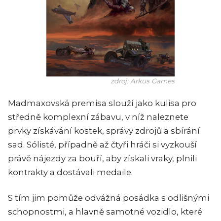
zdroj: Arkus Games
Madmaxovská premisa slouží jako kulisa pro
středně komplexní zábavu, v níž naleznete
prvky získávání kostek, správy zdrojů a sbírání
sad. Sólisté, případně až čtyři hráči si vyzkouší
právě nájezdy za bouří, aby získali vraky, plnili
kontrakty a dostávali medaile.
S tím jim pomůže odvážná posádka s odlišnými
schopnostmi, a hlavně samotné vozidlo, které