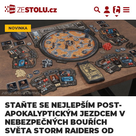
NOVINKA
zdroj: Arkus Games
STAŇTE SE NEJLEPŠÍM POST-
APOKALYPTICKÝM JEZDCEM V
NEBEZPEČNÝCH BOUŘÍCH
SVĚTA STORM RAIDERS OD