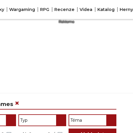
ky
Wargaming
RPG
Recenze
Videa
Katalog
Herny
×
Games