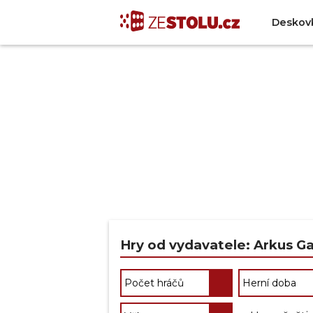
Deskov
Hry od vydavatele: Arkus 