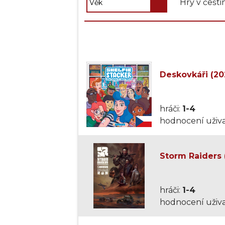
Hry v češti
Deskovkáři (20
hráči:
1-4
hodnocení uživa
Storm Raiders 
hráči:
1-4
hodnocení uživa