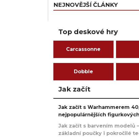
NEJNOVĚJŠÍ ČLÁNKY
Top deskové hry
Carcassonne
Dobble
Jak začít
Jak začít s Warhammerem 40,
nejpopulárnějších figurkových
Jak začít s barvením modelů –
základní poučky i pokročilé t