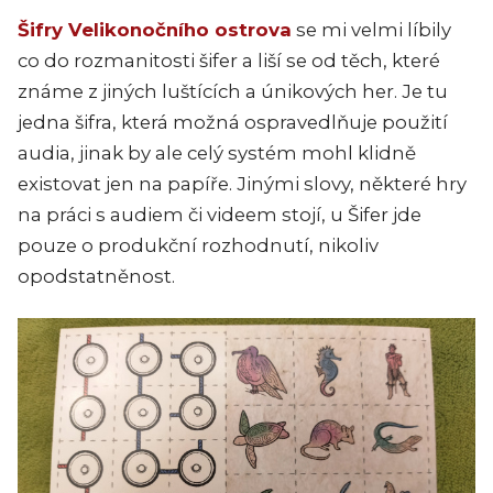
Šifry Velikonočního ostrova
se mi velmi líbily
co do rozmanitosti šifer a liší se od těch, které
známe z jiných luštících a únikových her. Je tu
jedna šifra, která možná ospravedlňuje použití
audia, jinak by ale celý systém mohl klidně
existovat jen na papíře. Jinými slovy, některé hry
na práci s audiem či videem stojí, u Šifer jde
pouze o produkční rozhodnutí, nikoliv
opodstatněnost.