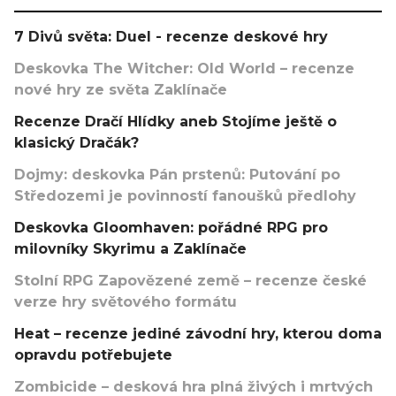
7 Divů světa: Duel - recenze deskové hry
Deskovka The Witcher: Old World – recenze
nové hry ze světa Zaklínače
Recenze Dračí Hlídky aneb Stojíme ještě o
klasický Dračák?
Dojmy: deskovka Pán prstenů: Putování po
Středozemi je povinností fanoušků předlohy
Deskovka Gloomhaven: pořádné RPG pro
milovníky Skyrimu a Zaklínače
Stolní RPG Zapovězené země – recenze české
verze hry světového formátu
Heat – recenze jediné závodní hry, kterou doma
opravdu potřebujete
Zombicide – desková hra plná živých i mrtvých