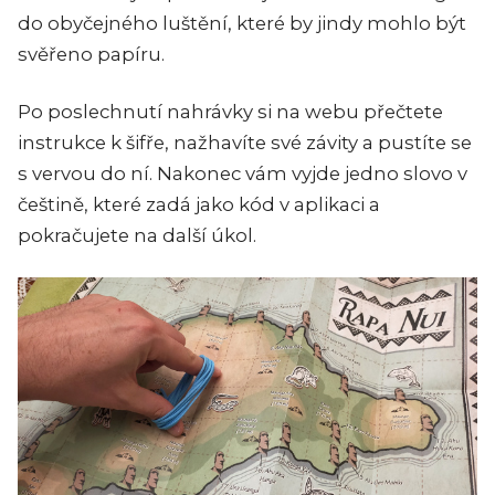
do obyčejného luštění, které by jindy mohlo být
svěřeno papíru.
Po poslechnutí nahrávky si na webu přečtete
instrukce k šifře, nažhavíte své závity a pustíte se
s vervou do ní. Nakonec vám vyjde jedno slovo v
češtině, které zadá jako kód v aplikaci a
pokračujete na další úkol.