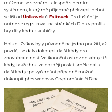
můžeme se seznámit alespoň s herním
systémem, který mě příjemně překvapil, neboť
se liší od
Únikovek
či
Exitovek
. Pro luštění je
nutné se registrovat na stránkách Dina v profilu
hry díky kódu z krabičky.
Holub i Zvíkov byly původně na jedno použití, až
později se daly dokoupit další kódy pro
znovuhratelnost. Velikonoční ostrov obsahuje tři
kódy, takže hru lze později poslat směle dál a
další kód je po vyčerpání případně možné
dokoupit přes webovky Cryptománie či Dina.