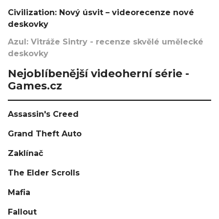
Civilization: Nový úsvit – videorecenze nové
deskovky
Azul: Vitráže Sintry - recenze skvělé umělecké
deskovky
Nejoblíbenější videoherní série -
Games.cz
Assassin's Creed
Grand Theft Auto
Zaklínač
The Elder Scrolls
Mafia
Fallout