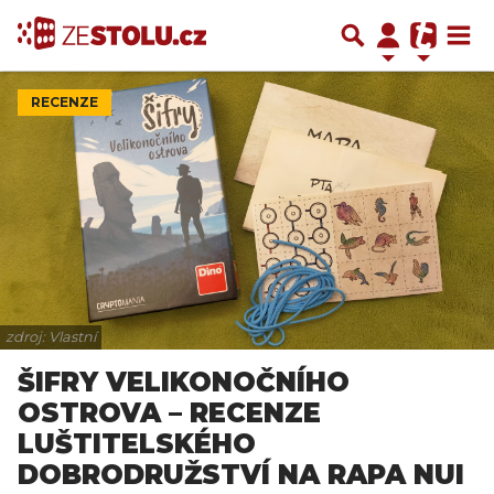
RECENZE
zdroj: Vlastní
ŠIFRY VELIKONOČNÍHO
OSTROVA – RECENZE
LUŠTITELSKÉHO
DOBRODRUŽSTVÍ NA RAPA NUI