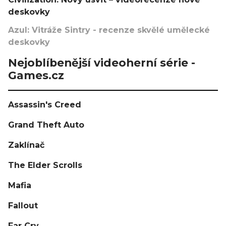
deskovky
Azul: Vitráže Sintry - recenze skvělé umělecké
deskovky
Nejoblíbenější videoherní série -
Games.cz
Assassin's Creed
Grand Theft Auto
Zaklínač
The Elder Scrolls
Mafia
Fallout
Far Cry