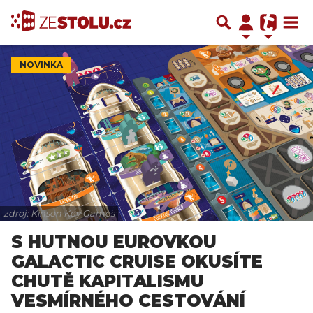
NOVINKA
zdroj: Kinson Key Games
S HUTNOU EUROVKOU
GALACTIC CRUISE OKUSÍTE
CHUTĚ KAPITALISMU
VESMÍRNÉHO CESTOVÁNÍ