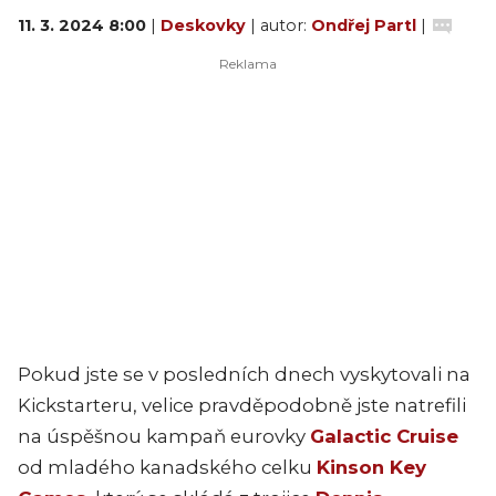
11. 3. 2024 8:00
|
Deskovky
| autor:
Ondřej Partl
|
Pokud jste se v posledních dnech vyskytovali na
Kickstarteru, velice pravděpodobně jste natrefili
na úspěšnou kampaň eurovky
Galactic Cruise
od mladého kanadského celku
Kinson Key