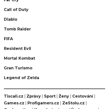
Call of Duty
Diablo
Tomb Raider
FIFA
Resident Evil
Mortal Kombat
Gran Turismo
Legend of Zelda
Tiscali.cz
|
Zprávy
|
Sport
|
Ženy
|
Cestování
|
Games.cz
|
Profigamers.cz
|
ZeStolu.cz
|