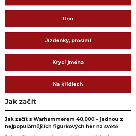
Uno
Jízdenky, prosím!
Krycí jména
Na křídlech
Jak začít
Jak začít s Warhammerem 40,000 – jednou z
nejpopulárnějších figurkových her na světě