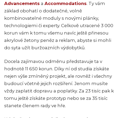
Advancements
a
Accommodations
. Ty vám
základ obohatí o dodatečné, volně
kombinovatelné moduly s novými plánky,
technologiemi či experty. Celkově utracené 3 000
korun vám k tomu všemu navíc ještě přinesou
akrylové žetony peněz a reklam, abyste si mohli
do syta užít buržoazních výdobytků.
Docela zajímavou odměnu představuje ta v
hodnotě 11 650 korun. Díky ní od studia získáte
nejen výše zmíněný projekt, ale rovněž i všechny
budoucí včetně jejich rozšíření. Jenom musíte
vždy zaplatit dopravu a poplatky. Za 23 tisíc pak k
tomu ještě získáte prototyp nebo se za 35 tisíc
stanete členem rady ve hře.