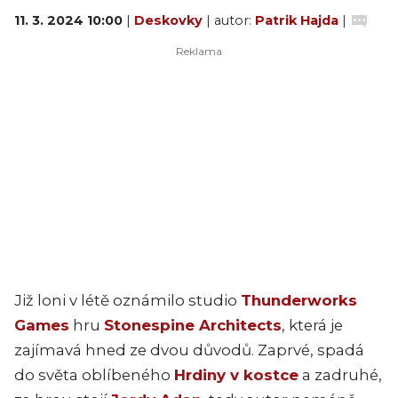
11. 3. 2024 10:00
|
Deskovky
| autor:
Patrik Hajda
|
Již loni v létě oznámilo studio
Thunderworks
Games
hru
Stonespine Architects
, která je
zajímavá hned ze dvou důvodů. Zaprvé, spadá
do světa oblíbeného
Hrdiny v kostce
a zadruhé,