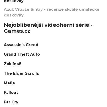
deskovky
Azul: Vitráže Sintry - recenze skvělé umělecké
deskovky
Nejoblíbenější videoherní série -
Games.cz
Assassin's Creed
Grand Theft Auto
Zaklínač
The Elder Scrolls
Mafia
Fallout
Far Cry