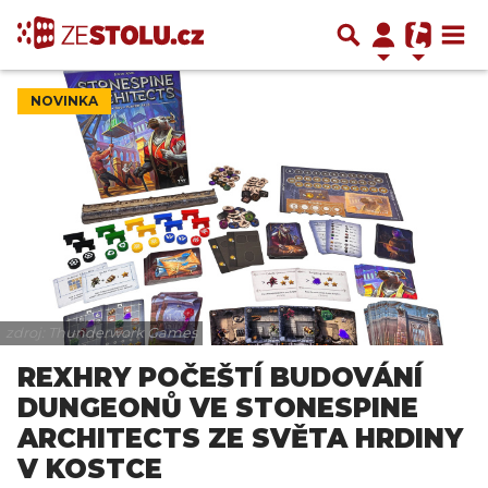
NOVINKA
zdroj: Thunderwork Games
REXHRY POČEŠTÍ BUDOVÁNÍ
DUNGEONŮ VE STONESPINE
ARCHITECTS ZE SVĚTA HRDINY
V KOSTCE