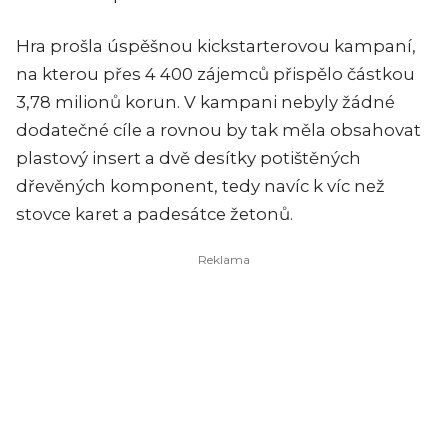
Hra prošla úspěšnou kickstarterovou kampaní,
na kterou přes 4 400 zájemců přispělo částkou
3,78 milionů korun. V kampani nebyly žádné
dodatečné cíle a rovnou by tak měla obsahovat
plastový insert a dvě desítky potištěných
dřevěných komponent, tedy navíc k víc než
stovce karet a padesátce žetonů.