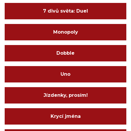
7 divů světa: Duel
Monopoly
Dobble
Uno
Jízdenky, prosím!
Krycí jména