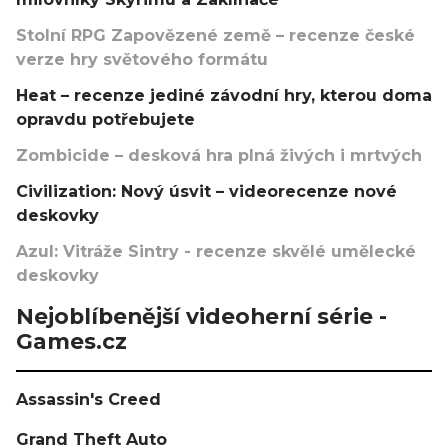
Stolní RPG Zapovězené země – recenze české
verze hry světového formátu
Heat – recenze jediné závodní hry, kterou doma
opravdu potřebujete
Zombicide – desková hra plná živých i mrtvých
Civilization: Nový úsvit – videorecenze nové
deskovky
Azul: Vitráže Sintry - recenze skvělé umělecké
deskovky
Nejoblíbenější videoherní série -
Games.cz
Assassin's Creed
Grand Theft Auto