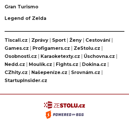
Gran Turismo
Legend of Zelda
Tiscali.cz
|
Zprávy
|
Sport
|
Ženy
|
Cestování
|
Games.cz
|
Profigamers.cz
|
ZeStolu.cz
|
Osobnosti.cz
|
Karaoketexty.cz
|
Úschovna.cz
|
Nedd.cz
|
Moulík.cz
|
Fights.cz
|
Dokina.cz
|
CZhity.cz
|
Našepeníze.cz
|
Srovnám.cz
|
StartupInsider.cz