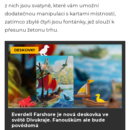
z nich jsou svatyně, které vám umožní
dodatečnou manipulaci s kartami místností,
zatímco zbylé čtyři jsou fontánky, jež slouží k
přesunu žetonu trhu.
DESKOVKY
Everdell Farshore je nová deskovka ve
světě Divukraje. Fanouškům ale bude
povědomá