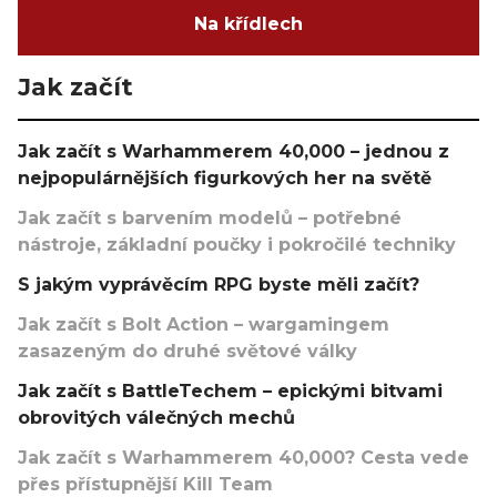
Na křídlech
Jak začít
Jak začít s Warhammerem 40,000 – jednou z
nejpopulárnějších figurkových her na světě
Jak začít s barvením modelů – potřebné
nástroje, základní poučky i pokročilé techniky
S jakým vyprávěcím RPG byste měli začít?
Jak začít s Bolt Action – wargamingem
zasazeným do druhé světové války
Jak začít s BattleTechem – epickými bitvami
obrovitých válečných mechů
Jak začít s Warhammerem 40,000? Cesta vede
přes přístupnější Kill Team