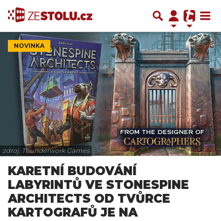
NOVINKA
zdroj: Thunderwork Games
KARETNÍ BUDOVÁNÍ
LABYRINTŮ VE STONESPINE
ARCHITECTS OD TVŮRCE
KARTOGRAFŮ JE NA