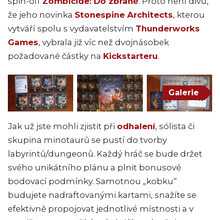
spin-off
Zombicide: Do zbraně
. Proto není divu,
že jeho novinka
Stonespine Architects
, kterou
vytváří spolu s vydavatelstvím
Thunderworks
Games
, vybrala již víc než dvojnásobek
požadované částky na
Kickstarteru
.
Galerie
Jak už jste mohli zjistit při
odhalení
, sólista či
skupina minotaurů se pustí do tvorby
labyrintů/dungeonů. Každý hráč se bude držet
svého unikátního plánu a plnit bonusové
bodovací podmínky. Samotnou „kobku“
budujete nadraftovanými kartami, snažíte se
efektivně propojovat jednotlivé místnosti a v