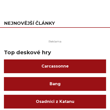
NEJNOVĚJŠÍ ČLÁNKY
Top deskové hry
Carcassonne
Bang
Osadníci z Katanu