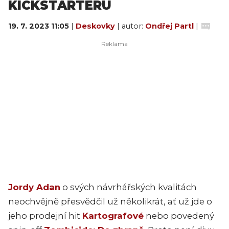
KICKSTARTERU
19. 7. 2023 11:05
|
Deskovky
| autor:
Ondřej Partl
|
Jordy Adan
o svých návrhářských kvalitách
neochvějně přesvědčil už několikrát, ať už jde o
jeho prodejní hit
Kartografové
nebo povedený