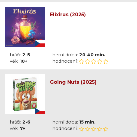
Elixirus (2025)
hráči:
2-5
herní doba:
20-40 min.
věk:
10+
hodnocení:
Going Nuts (2025)
hráči:
2-6
herní doba:
15 min.
věk:
7+
hodnocení: