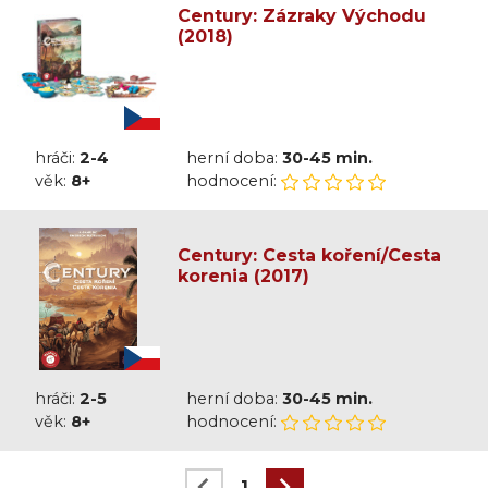
Century: Zázraky Východu
(2018)
hráči:
2-4
herní doba:
30-45 min.
věk:
8+
hodnocení:
Century: Cesta koření/Cesta
korenia (2017)
hráči:
2-5
herní doba:
30-45 min.
věk:
8+
hodnocení:
1