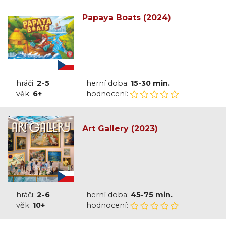
Papaya Boats (2024)
hráči:
2-5
herní doba:
15-30 min.
věk:
6+
hodnocení:
Art Gallery (2023)
hráči:
2-6
herní doba:
45-75 min.
věk:
10+
hodnocení: