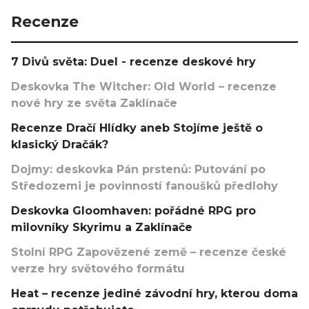
Recenze
7 Divů světa: Duel - recenze deskové hry
Deskovka The Witcher: Old World – recenze
nové hry ze světa Zaklínače
Recenze Dračí Hlídky aneb Stojíme ještě o
klasický Dračák?
Dojmy: deskovka Pán prstenů: Putování po
Středozemi je povinností fanoušků předlohy
Deskovka Gloomhaven: pořádné RPG pro
milovníky Skyrimu a Zaklínače
Stolní RPG Zapovězené země – recenze české
verze hry světového formátu
Heat – recenze jediné závodní hry, kterou doma