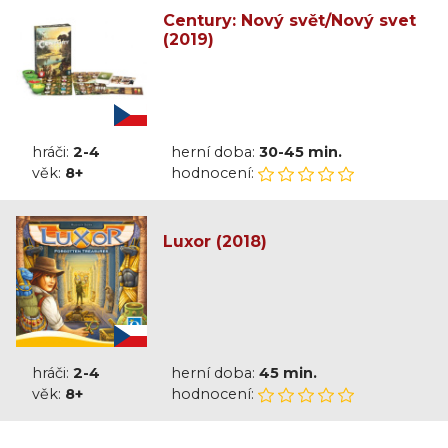
Century: Nový svět/Nový svet
(2019)
hráči:
2-4
herní doba:
30-45 min.
věk:
8+
hodnocení:
Luxor (2018)
hráči:
2-4
herní doba:
45 min.
věk:
8+
hodnocení: