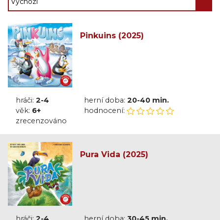
Pinkuins (2025)
hráči:
2-4
herní doba:
20-40 min.
věk:
6+
hodnocení:
zrecenzováno
Pura Vida (2025)
hráči:
2-4
herní doba:
30-45 min.