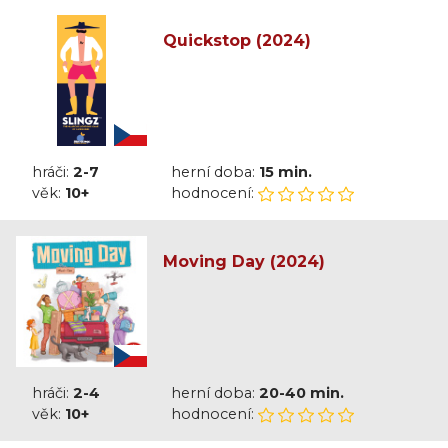
Quickstop (2024)
hráči:
2-7
herní doba:
15 min.
věk:
10+
hodnocení:
Moving Day (2024)
hráči:
2-4
herní doba:
20-40 min.
věk:
10+
hodnocení: