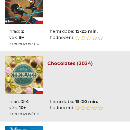
hráči:
2
herní doba:
15-25 min.
věk:
8+
hodnocení:
zrecenzováno
Chocolates (2024)
hráči:
2-4
herní doba:
15-20 min.
věk:
10+
hodnocení:
zrecenzováno