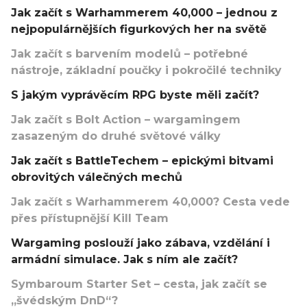
Jak začít s Warhammerem 40,000 – jednou z
nejpopulárnějších figurkových her na světě
Jak začít s barvením modelů – potřebné
nástroje, základní poučky i pokročilé techniky
S jakým vyprávěcím RPG byste měli začít?
Jak začít s Bolt Action – wargamingem
zasazeným do druhé světové války
Jak začít s BattleTechem – epickými bitvami
obrovitých válečných mechů
Jak začít s Warhammerem 40,000? Cesta vede
přes přístupnější Kill Team
Wargaming poslouží jako zábava, vzdělání i
armádní simulace. Jak s ním ale začít?
Symbaroum Starter Set – cesta, jak začít se
„švédským DnD“?