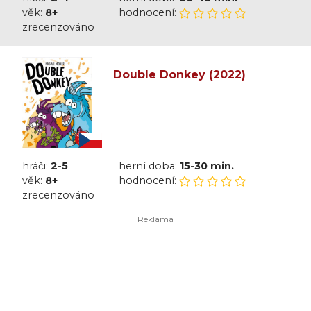
věk:
8+
hodnocení:
zrecenzováno
Double Donkey (2022)
hráči:
2-5
herní doba:
15-30 min.
věk:
8+
hodnocení:
zrecenzováno