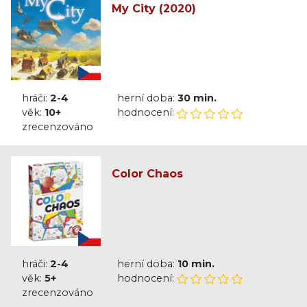
My City (2020)
hráči:
2-4
herní doba:
30 min.
věk:
10+
hodnocení:
zrecenzováno
Color Chaos
hráči:
2-4
herní doba:
10 min.
věk:
5+
hodnocení:
zrecenzováno