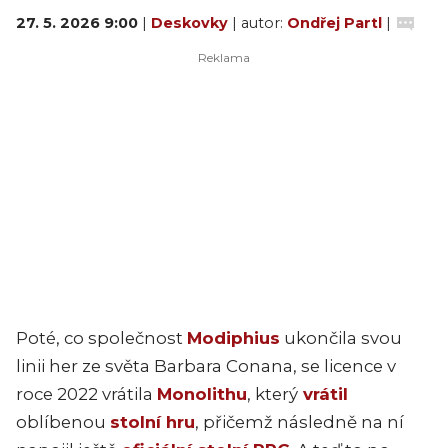
27. 5. 2026 9:00
|
Deskovky
| autor:
Ondřej Partl
|
Poté, co společnost
Modiphius
ukončila svou
linii her ze světa Barbara Conana, se licence v
roce 2022 vrátila
Monolithu
, který
vrátil
oblíbenou
stolní hru
, přičemž následně na ní