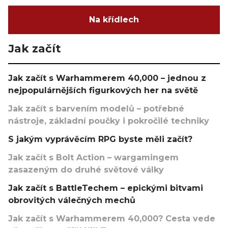
Na křídlech
Jak začít
Jak začít s Warhammerem 40,000 – jednou z
nejpopulárnějších figurkových her na světě
Jak začít s barvením modelů – potřebné
nástroje, základní poučky i pokročilé techniky
S jakým vyprávěcím RPG byste měli začít?
Jak začít s Bolt Action – wargamingem
zasazeným do druhé světové války
Jak začít s BattleTechem – epickými bitvami
obrovitých válečných mechů
Jak začít s Warhammerem 40,000? Cesta vede