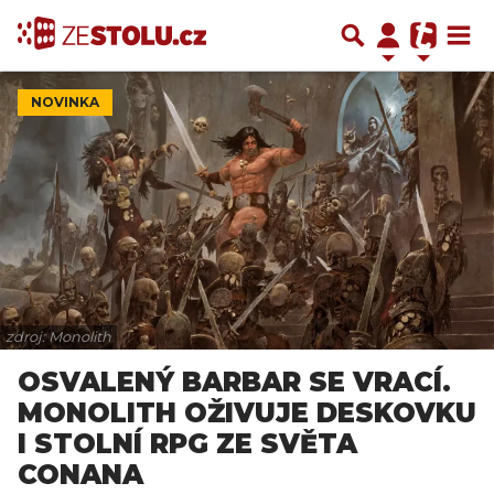
NOVINKA
zdroj: Monolith
OSVALENÝ BARBAR SE VRACÍ.
MONOLITH OŽIVUJE DESKOVKU
I STOLNÍ RPG ZE SVĚTA
CONANA