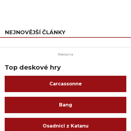
NEJNOVĚJŠÍ ČLÁNKY
Top deskové hry
Carcassonne
Bang
Osadníci z Katanu