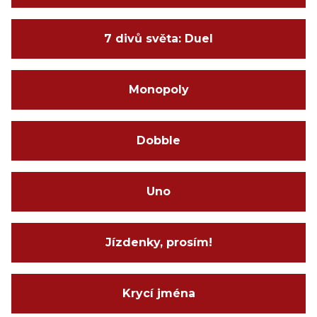
7 divů světa: Duel
Monopoly
Dobble
Uno
Jízdenky, prosím!
Krycí jména