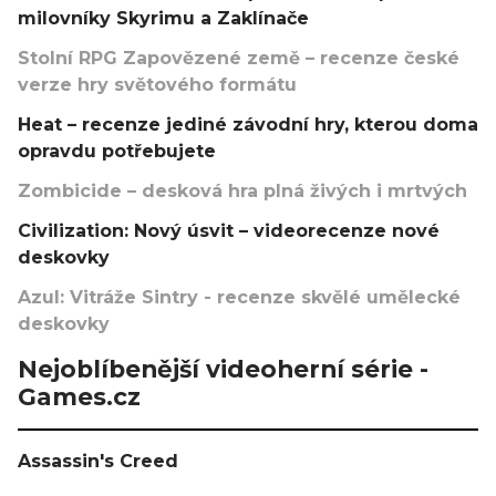
milovníky Skyrimu a Zaklínače
Stolní RPG Zapovězené země – recenze české
verze hry světového formátu
Heat – recenze jediné závodní hry, kterou doma
opravdu potřebujete
Zombicide – desková hra plná živých i mrtvých
Civilization: Nový úsvit – videorecenze nové
deskovky
Azul: Vitráže Sintry - recenze skvělé umělecké
deskovky
Nejoblíbenější videoherní série -
Games.cz
Assassin's Creed