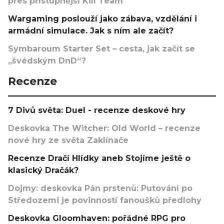
přes přístupnější Kill Team
Wargaming poslouží jako zábava, vzdělání i
armádní simulace. Jak s ním ale začít?
Symbaroum Starter Set – cesta, jak začít se
„švédským DnD“?
Recenze
7 Divů světa: Duel - recenze deskové hry
Deskovka The Witcher: Old World – recenze
nové hry ze světa Zaklínače
Recenze Dračí Hlídky aneb Stojíme ještě o
klasický Dračák?
Dojmy: deskovka Pán prstenů: Putování po
Středozemi je povinností fanoušků předlohy
Deskovka Gloomhaven: pořádné RPG pro