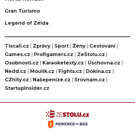
Gran Turismo
Legend of Zelda
Tiscali.cz
|
Zprávy
|
Sport
|
Ženy
|
Cestování
|
Games.cz
|
Profigamers.cz
|
ZeStolu.cz
|
Osobnosti.cz
|
Karaoketexty.cz
|
Úschovna.cz
|
Nedd.cz
|
Moulík.cz
|
Fights.cz
|
Dokina.cz
|
CZhity.cz
|
Našepeníze.cz
|
Srovnám.cz
|
StartupInsider.cz