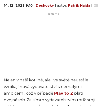
14. 12. 2023 9:10
|
Deskovky
| autor:
Patrik Hajda
|
Nejen v naší kotlině, ale i ve světě neustále
vznikají nová vydavatelství s nemalými
ambicemi, což v případě
Play to Z
platí
dvojnásob. Za tímto vydavatelstvím totiž stojí