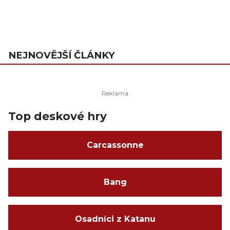
NEJNOVĚJŠÍ ČLÁNKY
Top deskové hry
Carcassonne
Bang
Osadníci z Katanu