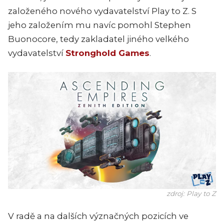
založeného nového vydavatelství Play to Z. S
jeho založením mu navíc pomohl Stephen
Buonocore, tedy zakladatel jiného velkého
vydavatelství
Stronghold Games
.
zdroj: Play to Z
V radě a na dalších význačných pozicích ve