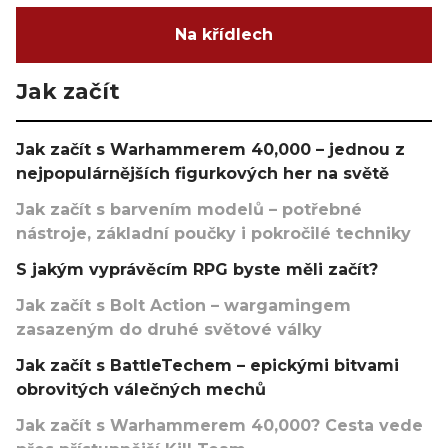
Na křídlech
Jak začít
Jak začít s Warhammerem 40,000 – jednou z
nejpopulárnějších figurkových her na světě
Jak začít s barvením modelů – potřebné
nástroje, základní poučky i pokročilé techniky
S jakým vyprávěcím RPG byste měli začít?
Jak začít s Bolt Action – wargamingem
zasazeným do druhé světové války
Jak začít s BattleTechem – epickými bitvami
obrovitých válečných mechů
Jak začít s Warhammerem 40,000? Cesta vede