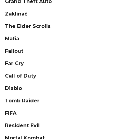
Grand Theft Auto
Zaklínač
The Elder Scrolls
Mafia
Fallout
Far Cry
Call of Duty
Diablo
Tomb Raider
FIFA
Resident Evil
Mortal Kombat