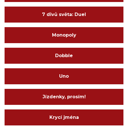
7 divů světa: Duel
Monopoly
Dobble
Uno
Jízdenky, prosím!
Krycí jména