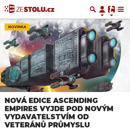
NOVINKA
zdroj: Play to Z
NOVÁ EDICE ASCENDING
EMPIRES VYJDE POD NOVÝM
VYDAVATELSTVÍM OD
VETERÁNŮ PRŮMYSLU