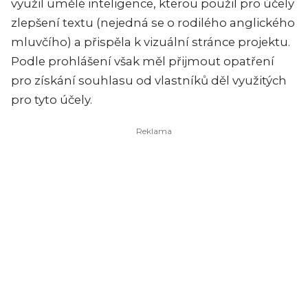
využil umělé inteligence, kterou použil pro účely
zlepšení textu (nejedná se o rodilého anglického
mluvčího) a přispěla k vizuální stránce projektu.
Podle prohlášení však měl přijmout opatření
pro získání souhlasu od vlastníků děl využitých
pro tyto účely.