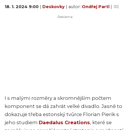
18. 1. 2024 9:00
|
Deskovky
| autor:
Ondřej Partl
|
I s malými rozměry a skromnějším počtem
komponent se dá zahrát velké divadlo. Jasně to
dokazuje třeba estonský tvůrce Florian Pierik s
jeho studiem
Daedalus Creations
, které se