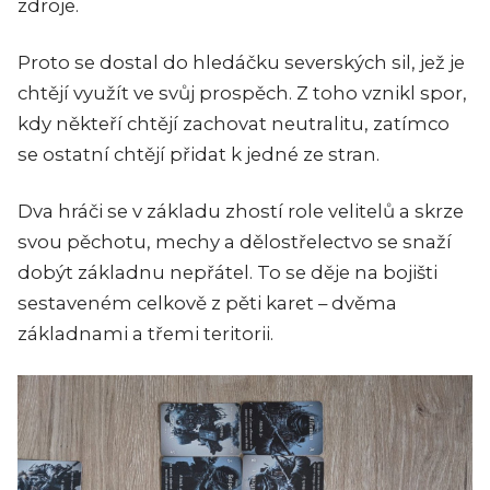
zdroje.
Proto se dostal do hledáčku severských sil, jež je
chtějí využít ve svůj prospěch. Z toho vznikl spor,
kdy někteří chtějí zachovat neutralitu, zatímco
se ostatní chtějí přidat k jedné ze stran.
Dva hráči se v základu zhostí role velitelů a skrze
svou pěchotu, mechy a dělostřelectvo se snaží
dobýt základnu nepřátel. To se děje na bojišti
sestaveném celkově z pěti karet – dvěma
základnami a třemi teritorii.