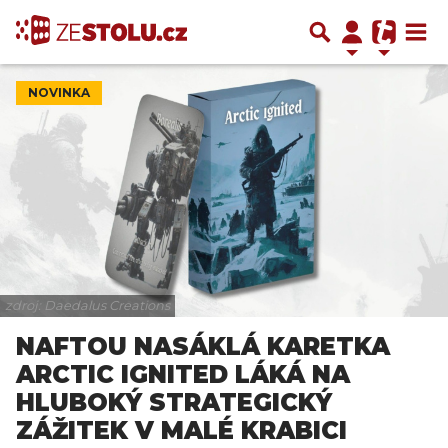
NOVINKA
zdroj: Daedalus Creations
NAFTOU NASÁKLÁ KARETKA
ARCTIC IGNITED LÁKÁ NA
HLUBOKÝ STRATEGICKÝ
ZÁŽITEK V MALÉ KRABICI