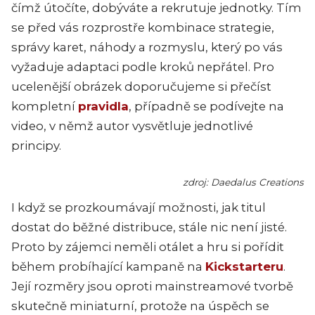
čímž útočíte, dobýváte a rekrutuje jednotky. Tím
se před vás rozprostře kombinace strategie,
správy karet, náhody a rozmyslu, který po vás
vyžaduje adaptaci podle kroků nepřátel. Pro
ucelenější obrázek doporučujeme si přečíst
kompletní
pravidla
, případně se podívejte na
video, v němž autor vysvětluje jednotlivé
principy.
zdroj: Daedalus Creations
I když se prozkoumávají možnosti, jak titul
dostat do běžné distribuce, stále nic není jisté.
Proto by zájemci neměli otálet a hru si pořídit
během probíhající kampaně na
Kickstarteru
.
Její rozměry jsou oproti mainstreamové tvorbě
skutečně miniaturní, protože na úspěch se