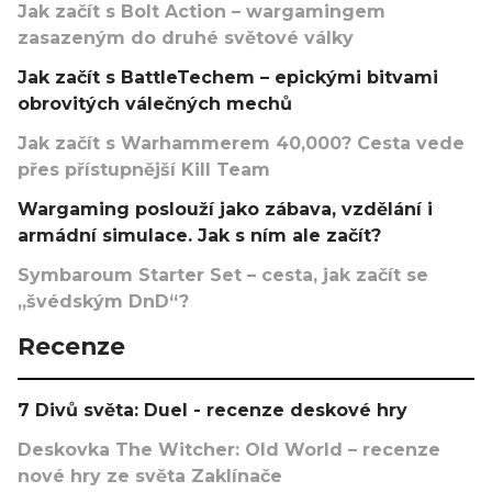
Jak začít s Bolt Action – wargamingem
zasazeným do druhé světové války
Jak začít s BattleTechem – epickými bitvami
obrovitých válečných mechů
Jak začít s Warhammerem 40,000? Cesta vede
přes přístupnější Kill Team
Wargaming poslouží jako zábava, vzdělání i
armádní simulace. Jak s ním ale začít?
Symbaroum Starter Set – cesta, jak začít se
„švédským DnD“?
Recenze
7 Divů světa: Duel - recenze deskové hry
Deskovka The Witcher: Old World – recenze
nové hry ze světa Zaklínače