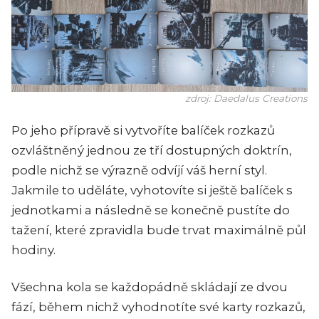
zdroj: Daedalus Creations
Po jeho přípravě si vytvoříte balíček rozkazů
ozvláštněný jednou ze tří dostupných doktrín,
podle nichž se výrazně odvíjí váš herní styl.
Jakmile to uděláte, vyhotovíte si ještě balíček s
jednotkami a následně se konečně pustíte do
tažení, které zpravidla bude trvat maximálně půl
hodiny.
Všechna kola se každopádně skládají ze dvou
fází, během nichž vyhodnotíte své karty rozkazů,