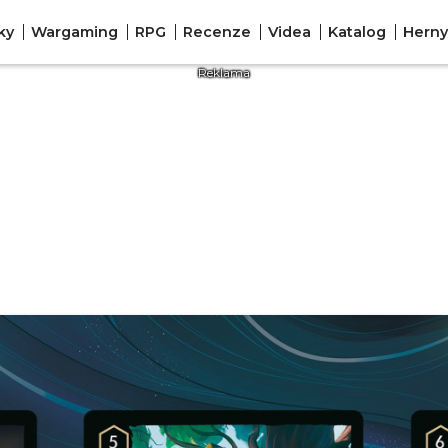
ky
Wargaming
RPG
Recenze
Videa
Katalog
Herny