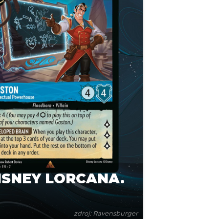
DISNEY LORCANA.
zdroj: Ravensburger