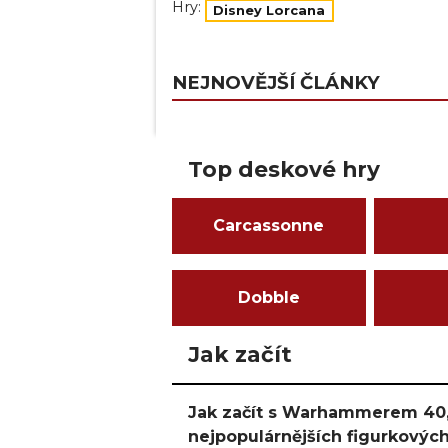
Hry:
Disney Lorcana
NEJNOVĚJŠÍ ČLÁNKY
Top deskové hry
Carcassonne
Dobble
Jak začít
Jak začít s Warhammerem 40,
nejpopulárnějších figurkových