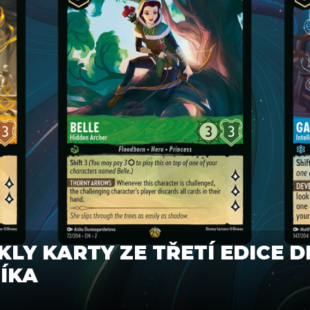
KLY KARTY ZE TŘETÍ EDICE 
ÍKA