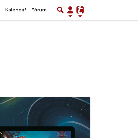
Kalendář
Fórum