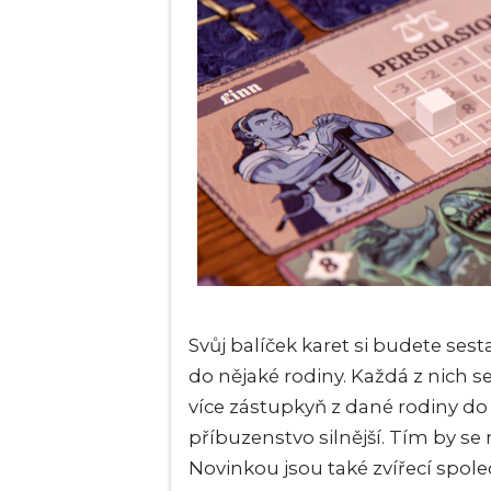
Svůj balíček karet si budete ses
do nějaké rodiny. Každá z nich s
více zástupkyň z dané rodiny do
příbuzenstvo silnější. Tím by se
Novinkou jsou také zvířecí spole