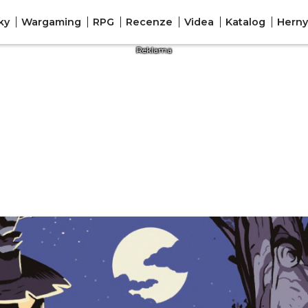
ky
Wargaming
RPG
Recenze
Videa
Katalog
Herny