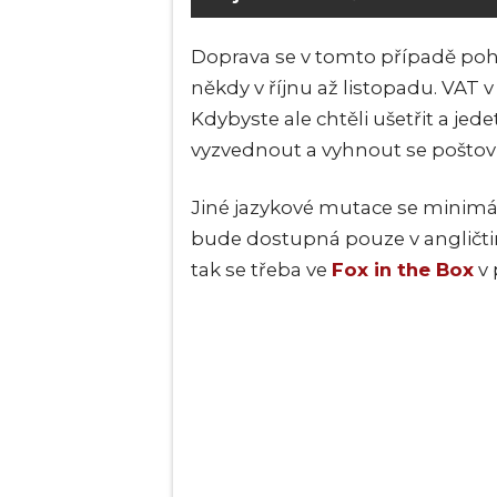
Doprava se v tomto případě poh
někdy v říjnu až listopadu. VAT 
Kdybyste ale chtěli ušetřit a jed
vyzvednout a vyhnout se pošto
Jiné jazykové mutace se minimál
bude dostupná pouze v angličtin
tak se třeba ve
Fox in the Box
v 