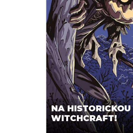
NA HISTORICKOU
WITCHCRAFT!