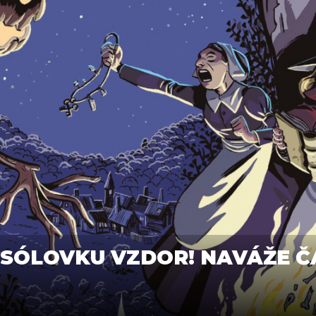
 SÓLOVKU VZDOR! NAVÁŽE 