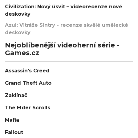
Civilization: Nový úsvit – videorecenze nové
deskovky
Azul: Vitráže Sintry - recenze skvělé umělecké
deskovky
Nejoblíbenější videoherní série -
Games.cz
Assassin's Creed
Grand Theft Auto
Zaklínač
The Elder Scrolls
Mafia
Fallout