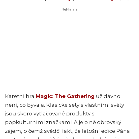
Karetní hra
Magic: The Gathering
už dávno
není, co bývala. Klasické sety s vlastními světy
jsou skoro vytlačované produkty s
popkulturními značkami. A je o ně obrovský
zájem, o čemž svědčí fakt, že letošní edice Pána