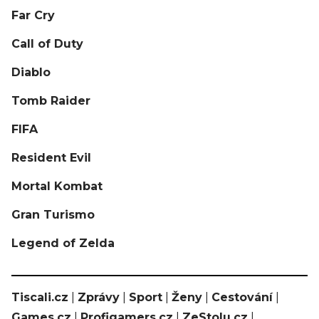
Far Cry
Call of Duty
Diablo
Tomb Raider
FIFA
Resident Evil
Mortal Kombat
Gran Turismo
Legend of Zelda
Tiscali.cz
|
Zprávy
|
Sport
|
Ženy
|
Cestování
|
Games.cz
|
Profigamers.cz
|
ZeStolu.cz
|