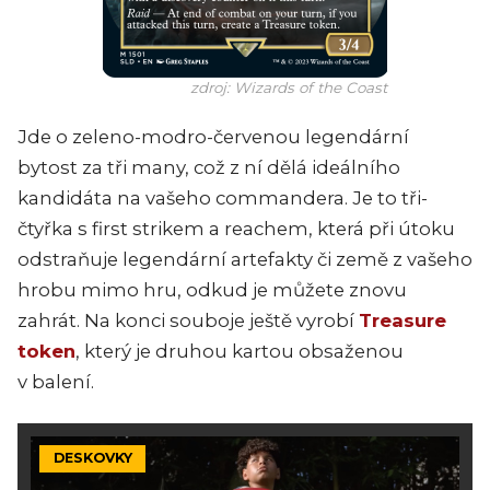
zdroj: Wizards of the Coast
Jde o zeleno-modro-červenou legendární
bytost za tři many, což z ní dělá ideálního
kandidáta na vašeho commandera. Je to tři-
čtyřka s first strikem a reachem, která při útoku
odstraňuje legendární artefakty či země z vašeho
hrobu mimo hru, odkud je můžete znovu
zahrát. Na konci souboje ještě vyrobí
Treasure
token
, který je druhou kartou obsaženou
v balení.
DESKOVKY