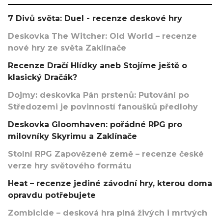
7 Divů světa: Duel - recenze deskové hry
Deskovka The Witcher: Old World – recenze
nové hry ze světa Zaklínače
Recenze Dračí Hlídky aneb Stojíme ještě o
klasický Dračák?
Dojmy: deskovka Pán prstenů: Putování po
Středozemi je povinností fanoušků předlohy
Deskovka Gloomhaven: pořádné RPG pro
milovníky Skyrimu a Zaklínače
Stolní RPG Zapovězené země – recenze české
verze hry světového formátu
Heat – recenze jediné závodní hry, kterou doma
opravdu potřebujete
Zombicide – desková hra plná živých i mrtvých