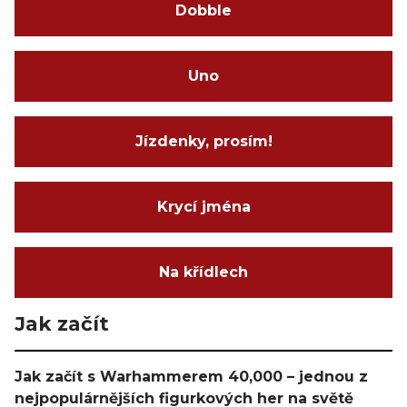
Dobble
Uno
Jízdenky, prosím!
Krycí jména
Na křídlech
Jak začít
Jak začít s Warhammerem 40,000 – jednou z
nejpopulárnějších figurkových her na světě