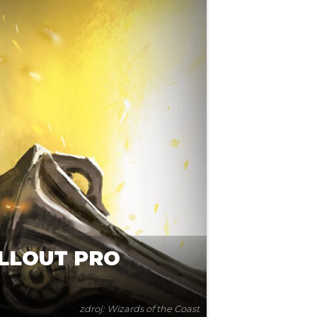
ALLOUT PRO
zdroj: Wizards of the Coast