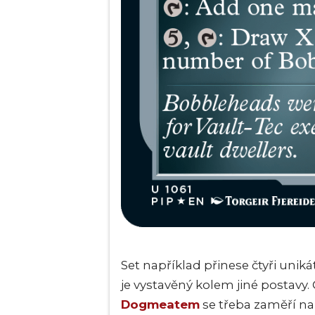
Set například přinese čtyři uni
je vystavěný kolem jiné postavy
Dogmeatem
se třeba zaměří na 