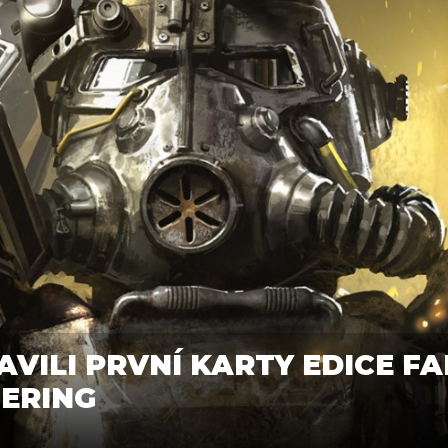
VILI PRVNÍ KARTY EDICE F
HERING