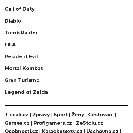
Call of Duty
Diablo
Tomb Raider
FIFA
Resident Evil
Mortal Kombat
Gran Turismo
Legend of Zelda
Tiscali.cz
|
Zprávy
|
Sport
|
Ženy
|
Cestování
|
Games.cz
|
Profigamers.cz
|
ZeStolu.cz
|
Osobnosti.cz
|
Karaoketexty.cz
|
Úschovna.cz
|