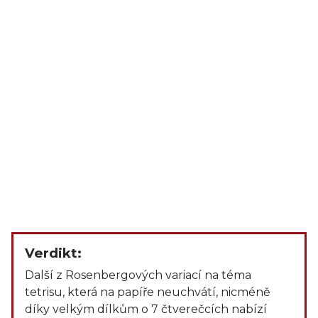
Verdikt:
Další z Rosenbergových variací na téma
tetrisu, která na papíře neuchvátí, nicméně
díky velkým dílkům o 7 čtverečcích nabízí