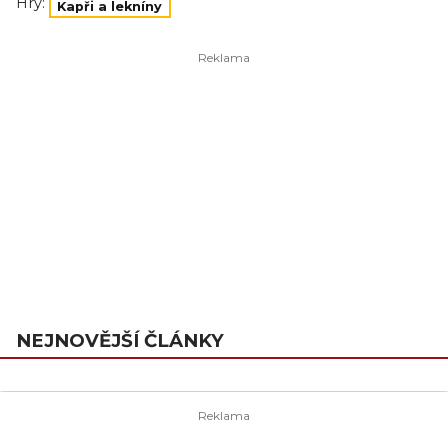
Hry:
Kapři a lekníny
NEJNOVĚJŠÍ ČLÁNKY