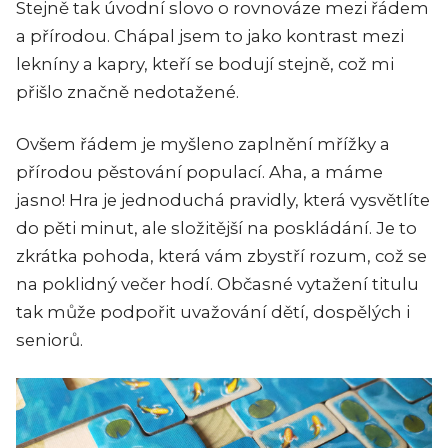
Stejně tak úvodní slovo o rovnováze mezi řádem
a přírodou. Chápal jsem to jako kontrast mezi
lekníny a kapry, kteří se bodují stejně, což mi
přišlo značně nedotažené.
Ovšem řádem je myšleno zaplnění mřížky a
přírodou pěstování populací. Aha, a máme
jasno! Hra je jednoduchá pravidly, která vysvětlíte
do pěti minut, ale složitější na poskládání. Je to
zkrátka pohoda, která vám zbystří rozum, což se
na poklidný večer hodí. Občasné vytažení titulu
tak může podpořit uvažování dětí, dospělých i
seniorů.