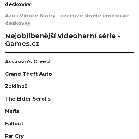
deskovky
Azul: Vitráže Sintry - recenze skvělé umělecké
deskovky
Nejoblíbenější videoherní série -
Games.cz
Assassin's Creed
Grand Theft Auto
Zaklínač
The Elder Scrolls
Mafia
Fallout
Far Cry