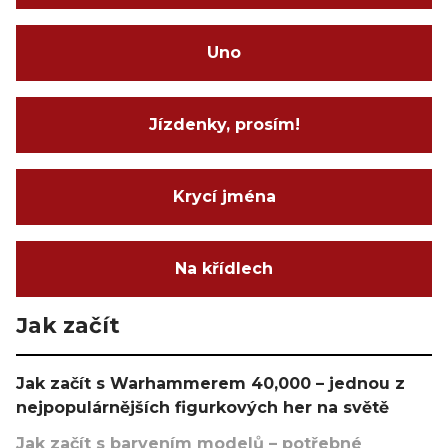
Uno
Jízdenky, prosím!
Krycí jména
Na křídlech
Jak začít
Jak začít s Warhammerem 40,000 – jednou z
nejpopulárnějších figurkových her na světě
Jak začít s barvením modelů – potřebné