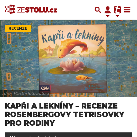
RECENZE
zdroj: Vlastní foto autora
KAPŘI A LEKNÍNY – RECENZE
ROSENBERGOVY TETRISOVKY
PRO RODINY