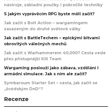
nástroje, základní poučky i pokročilé techniky
S jakým vyprávěcím RPG byste měli začít?
Jak začít s Bolt Action – wargamingem
zasazeným do druhé světové války
Jak začít s BattleTechem – epickými bitvami
obrovitých válečných mechů
Jak začít s Warhammerem 40,000? Cesta vede
přes přístupnější Kill Team
Wargaming poslouží jako zábava, vzdělání i
armádní simulace. Jak s ním ale začít?
Symbaroum Starter Set – cesta, jak začít se
„švédským DnD“?
Recenze