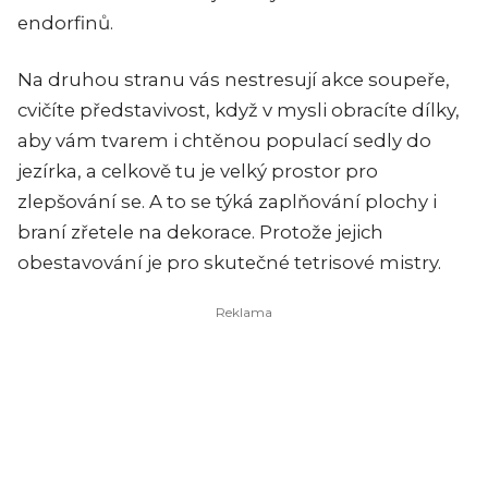
endorfinů.
Na druhou stranu vás nestresují akce soupeře,
cvičíte představivost, když v mysli obracíte dílky,
aby vám tvarem i chtěnou populací sedly do
jezírka, a celkově tu je velký prostor pro
zlepšování se. A to se týká zaplňování plochy i
braní zřetele na dekorace. Protože jejich
obestavování je pro skutečné tetrisové mistry.