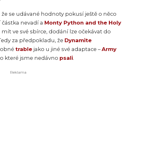
, že se udávané hodnoty pokusí ještě o něco
 částka nevadí a
Monty Python and the Holy
mít ve své sbírce, dodání lze očekávat do
 Tedy za předpokladu, že
Dynamite
dobné
trable
jako u jiné své adaptace –
Army
, o které jsme nedávno
psali
.