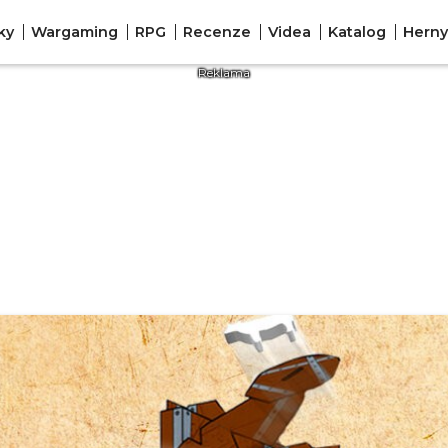
ky
Wargaming
RPG
Recenze
Videa
Katalog
Herny