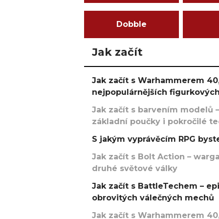
Dobble
Jak začít
Jak začít s Warhammerem 40,
nejpopulárnějších figurkových
Jak začít s barvením modelů –
základní poučky i pokročilé t
S jakým vyprávěcím RPG byste
Jak začít s Bolt Action – w
druhé světové války
Jak začít s BattleTechem – ep
obrovitých válečných mechů
Jak začít s Warhammerem 40,