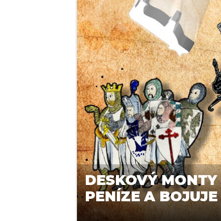
DESKOVÝ MONTY 
PENÍZE A BOJUJ