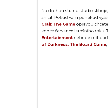
Na druhou stranu studio slibuje
snížit. Pokud vám poněkud vyšší
Grail: The Game
opravdu chcete 
konce července letošního roku.
Entertainment
nebude mít po
of Darkness: The Board Game