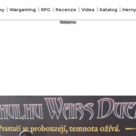
ky
Wargaming
RPG
Recenze
Videa
Katalog
Herny