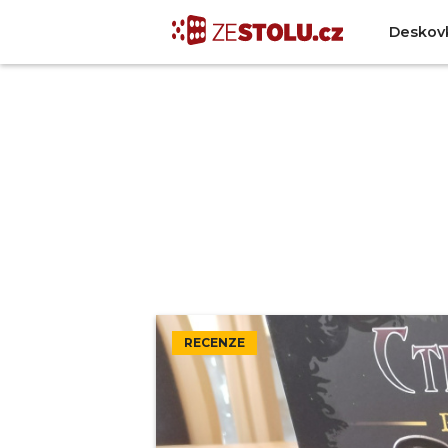
Deskov
RECENZE