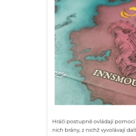
Hráči postupně ovládají pomocí 
nich brány, z nichž vyvolávají da