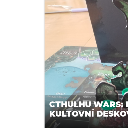
CTHULHU WARS: 
KULTOVNÍ DESKO