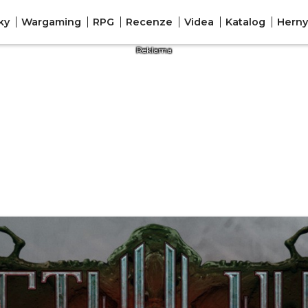
ky
Wargaming
RPG
Recenze
Videa
Katalog
Herny