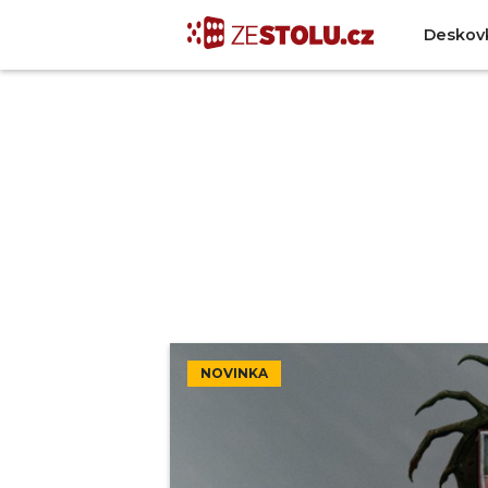
Deskov
NOVINKA