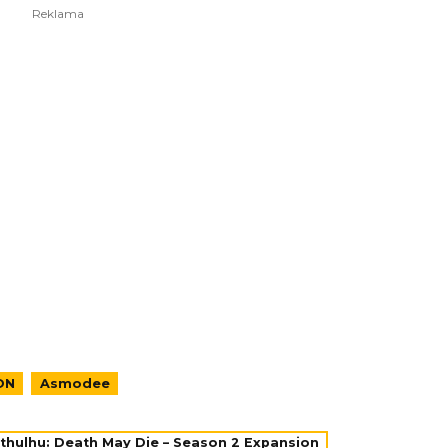
ON
Asmodee
thulhu: Death May Die – Season 2 Expansion