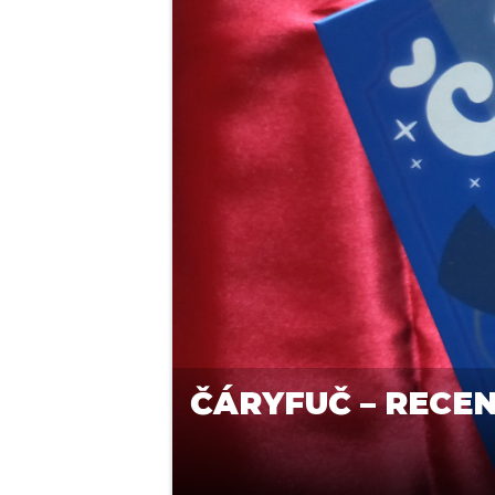
ČÁRYFUČ – RECE