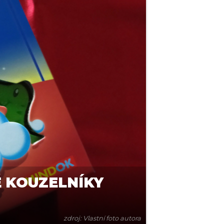
 KOUZELNÍKY
zdroj: Vlastní foto autora