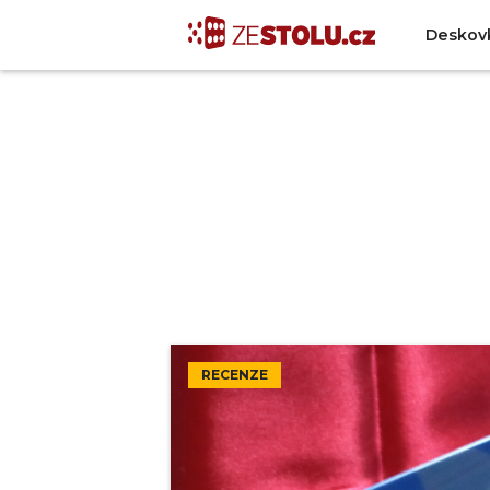
Deskov
RECENZE