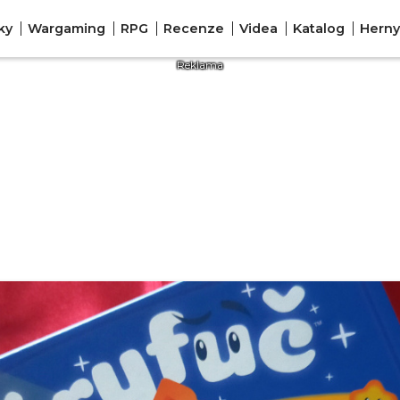
ky
Wargaming
RPG
Recenze
Videa
Katalog
Herny