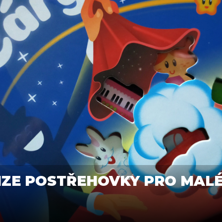
NZE POSTŘEHOVKY PRO MALÉ