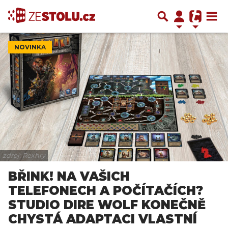
NOVINKA
zdroj: Rexhry
BŘINK! NA VAŠICH
TELEFONECH A POČÍTAČÍCH?
STUDIO DIRE WOLF KONEČNĚ
CHYSTÁ ADAPTACI VLASTNÍ