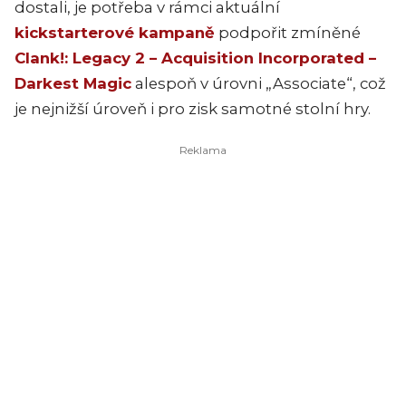
dostali, je potřeba v rámci aktuální
kickstarterové kampaně
podpořit zmíněné
Clank!: Legacy 2 – Acquisition Incorporated –
Darkest Magic
alespoň v úrovni „Associate“, což
je nejnižší úroveň i pro zisk samotné stolní hry.