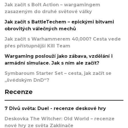
Jak začít s Bolt Action – wargamingem
zasazeným do druhé světové války
Jak začít s BattleTechem – epickými bitvami
obrovitých válečných mechů
Jak začít s Warhammerem 40,000? Cesta vede
přes přístupnější Kill Team
Wargaming poslouží jako zábava, vzdělání i
armádní simulace. Jak s ním ale začít?
Symbaroum Starter Set – cesta, jak začít se
„švédským DnD“?
Recenze
7 Divů světa: Duel - recenze deskové hry
Deskovka The Witcher: Old World – recenze
nové hry ze světa Zaklínače