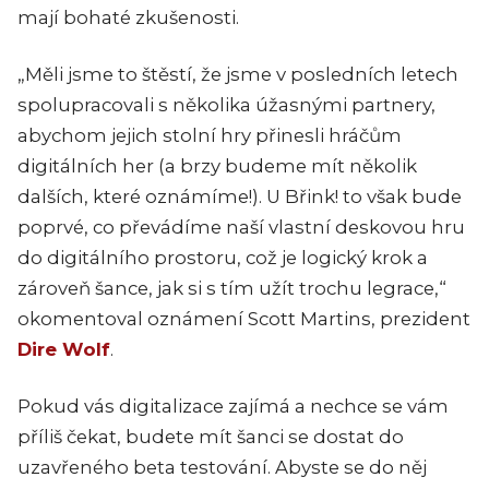
mají bohaté zkušenosti.
„Měli jsme to štěstí, že jsme v posledních letech
spolupracovali s několika úžasnými partnery,
abychom jejich stolní hry přinesli hráčům
digitálních her (a brzy budeme mít několik
dalších, které oznámíme!). U Břink! to však bude
poprvé, co převádíme naší vlastní deskovou hru
do digitálního prostoru, což je logický krok a
zároveň šance, jak si s tím užít trochu legrace,“
okomentoval oznámení Scott Martins, prezident
Dire Wolf
.
Pokud vás digitalizace zajímá a nechce se vám
příliš čekat, budete mít šanci se dostat do
uzavřeného beta testování. Abyste se do něj