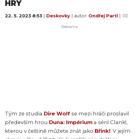
HRY
22. 5. 2023 8:53
|
Deskovky
| autor:
Ondřej Partl
|
Tým ze studia
Dire Wolf
se mezi hráči proslavil
především hrou
Duna: Impérium
a sérií Clank!,
kterou v češtině můžete znát jako
Břink!
. V jejím