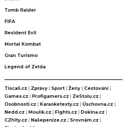
Tomb Raider
FIFA
Resident Evil
Mortal Kombat
Gran Turismo
Legend of Zelda
Tiscali.cz
|
Zprávy
|
Sport
|
Ženy
|
Cestování
|
Games.cz
|
Profigamers.cz
|
ZeStolu.cz
|
Osobnosti.cz
|
Karaoketexty.cz
|
Úschovna.cz
|
Nedd.cz
|
Moulík.cz
|
Fights.cz
|
Dokina.cz
|
CZhity.cz
|
Našepeníze.cz
|
Srovnám.cz
|