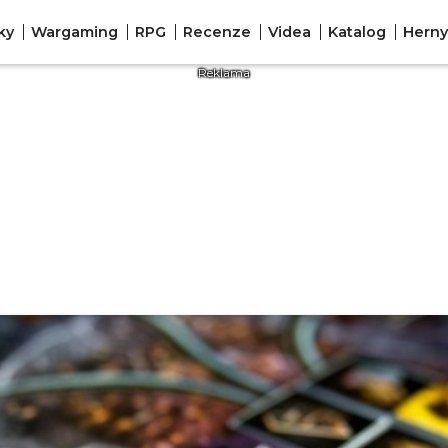
ky
Wargaming
RPG
Recenze
Videa
Katalog
Herny