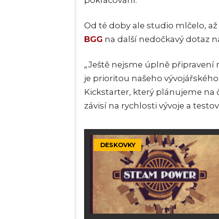
pokračování.
Od té doby ale studio mlčelo, 
BGG
na další nedočkavý dotaz n
„Ještě nejsme úplně připravení n
je prioritou našeho vývojářského
Kickstarter, který plánujeme na 
závisí na rychlosti vývoje a testo
DESKOVKY