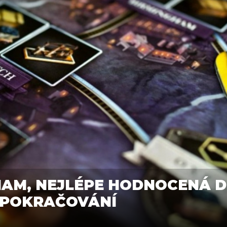
HAM, NEJLÉPE HODNOCENÁ 
 POKRAČOVÁNÍ