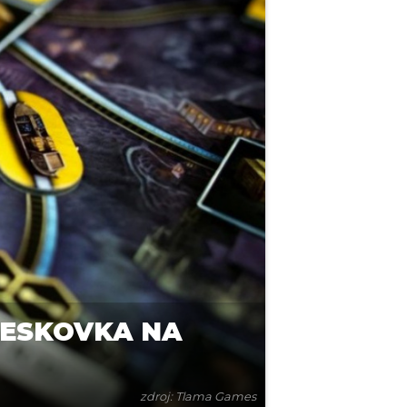
DESKOVKA NA
zdroj: Tlama Games