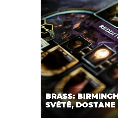
BRASS: BIRMING
SVĚTĚ, DOSTANE