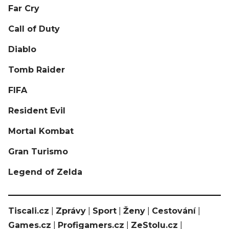
Far Cry
Call of Duty
Diablo
Tomb Raider
FIFA
Resident Evil
Mortal Kombat
Gran Turismo
Legend of Zelda
Tiscali.cz
|
Zprávy
|
Sport
|
Ženy
|
Cestování
|
Games.cz
|
Profigamers.cz
|
ZeStolu.cz
|