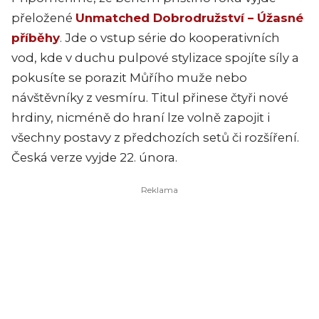
přeložené
Unmatched Dobrodružství – Úžasné
příběhy
. Jde o vstup série do kooperativních
vod, kde v duchu pulpové stylizace spojíte síly a
pokusíte se porazit Můřího muže nebo
návštěvníky z vesmíru. Titul přinese čtyři nové
hrdiny, nicméně do hraní lze volně zapojit i
všechny postavy z předchozích setů či rozšíření.
Česká verze vyjde 22. února.