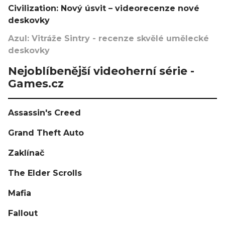
Civilization: Nový úsvit – videorecenze nové
deskovky
Azul: Vitráže Sintry - recenze skvělé umělecké
deskovky
Nejoblíbenější videoherní série -
Games.cz
Assassin's Creed
Grand Theft Auto
Zaklínač
The Elder Scrolls
Mafia
Fallout