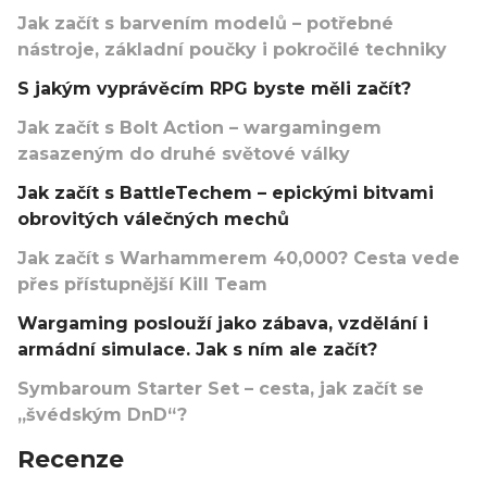
Jak začít s barvením modelů – potřebné
nástroje, základní poučky i pokročilé techniky
S jakým vyprávěcím RPG byste měli začít?
Jak začít s Bolt Action – wargamingem
zasazeným do druhé světové války
Jak začít s BattleTechem – epickými bitvami
obrovitých válečných mechů
Jak začít s Warhammerem 40,000? Cesta vede
přes přístupnější Kill Team
Wargaming poslouží jako zábava, vzdělání i
armádní simulace. Jak s ním ale začít?
Symbaroum Starter Set – cesta, jak začít se
„švédským DnD“?
Recenze