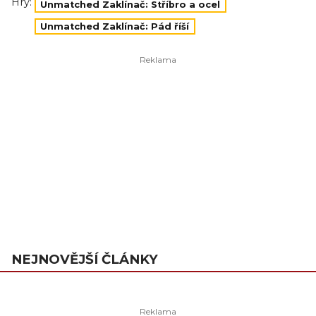
Hry:
Unmatched Zaklínač: Stříbro a ocel
Unmatched Zaklínač: Pád říší
NEJNOVĚJŠÍ ČLÁNKY