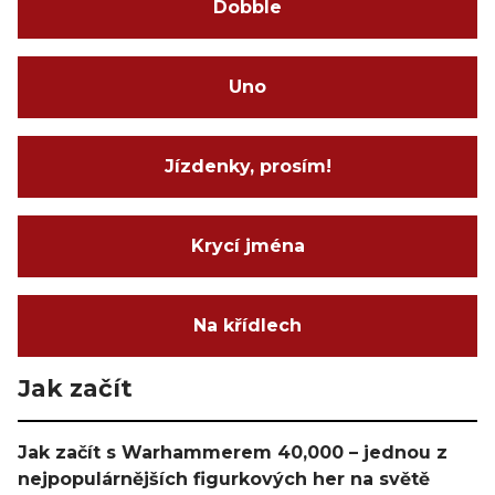
Dobble
Uno
Jízdenky, prosím!
Krycí jména
Na křídlech
Jak začít
Jak začít s Warhammerem 40,000 – jednou z
nejpopulárnějších figurkových her na světě