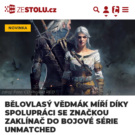
NOVINKA
zdroj: Foto: CD Projekt RED
BĚLOVLASÝ VĚDMÁK MÍŘÍ DÍKY
SPOLUPRÁCI SE ZNAČKOU
ZAKLÍNAČ DO BOJOVÉ SÉRIE
UNMATCHED