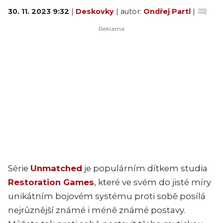
30. 11. 2023 9:32
|
Deskovky
| autor:
Ondřej Partl
|
Série
Unmatched
je populárním dítkem studia
Restoration Games
, které ve svém do jisté míry
unikátním bojovém systému proti sobě posílá
nejrůznější známé i méně známé postavy.