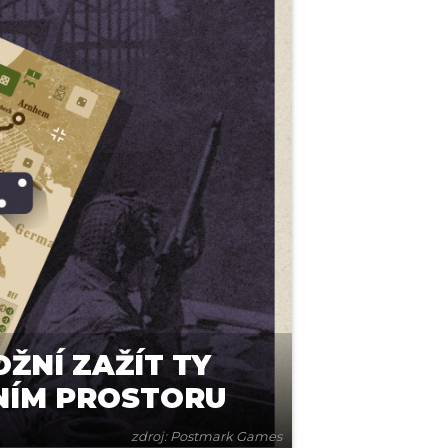
ŽNÍ ZAŽÍT TY
NÍM PROSTORU
zdroj: Postmark Games