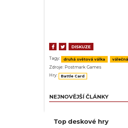
DISKUZE
Tagy:
druhá světová válka
válečn
Zdroje:
Postmark Games
Hry:
Battle Card
NEJNOVĚJŠÍ ČLÁNKY
Top deskové hry