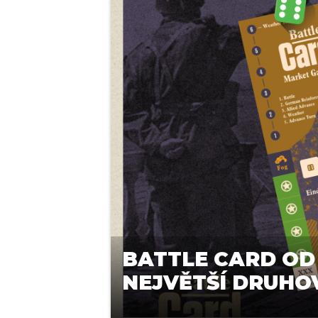
BATTLE CARD OD
NEJVĚTŠÍ DRUHO