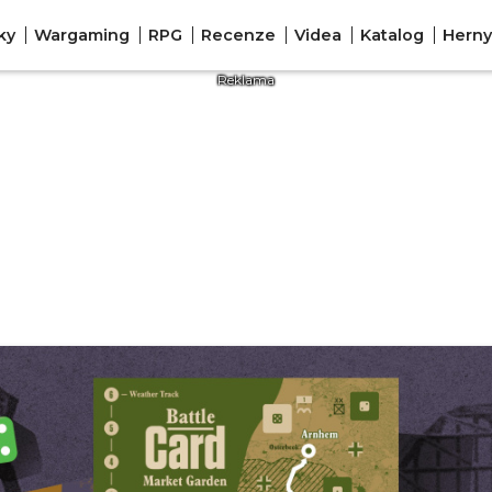
ky
Wargaming
RPG
Recenze
Videa
Katalog
Herny