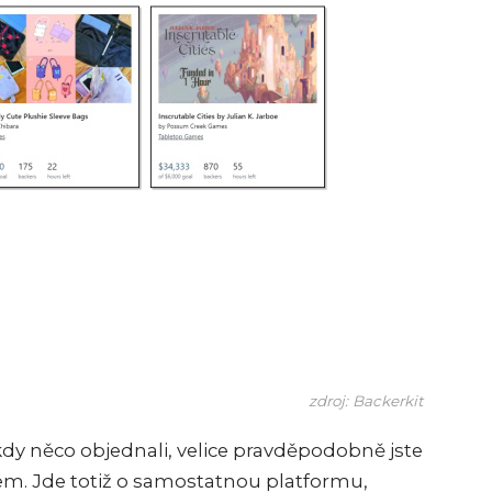
zdroj: Backerkit
kdy něco objednali, velice pravděpodobně jste
tem. Jde totiž o samostatnou platformu,