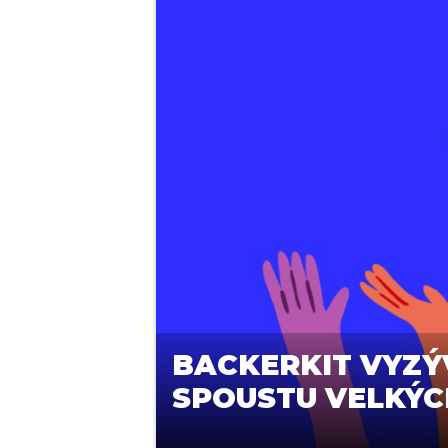
BACKERKIT VYZÝ
SPOUSTU VELKÝC