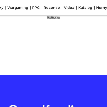
ky
Wargaming
RPG
Recenze
Videa
Katalog
Herny