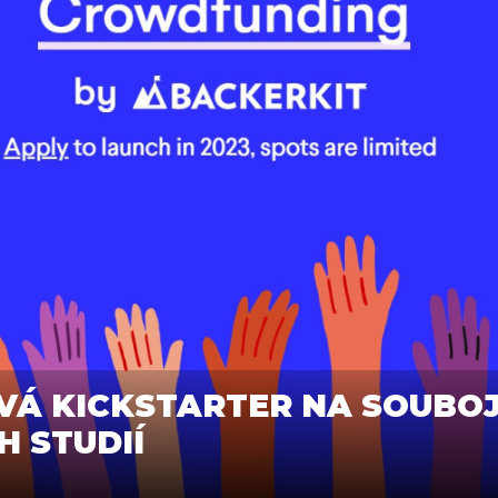
VÁ KICKSTARTER NA SOUBOJ
H STUDIÍ