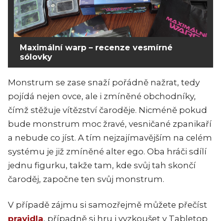
Maximální warp – recenze vesmírné
sólovky
Monstrum se zase snaží pořádně nažrat, tedy
pojídá nejen ovce, ale i zmíněné obchodníky,
čímž stěžuje vítězství čaroděje. Nicméně pokud
bude monstrum moc žravé, vesničané zpanikaří
a nebude co jíst. A tím nejzajímavějším na celém
systému je již zmíněné alter ego. Oba hráči sdílí
jednu figurku, takže tam, kde svůj tah skončí
čaroděj, započne ten svůj monstrum.
V případě zájmu si samozřejmě můžete přečíst
pravidla
, případně si hru i vyzkoušet v Tabletop