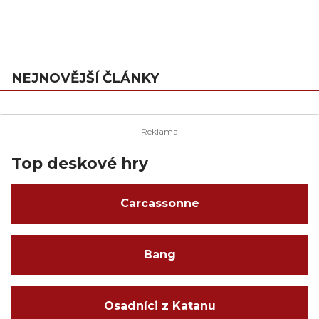
NEJNOVĚJŠÍ ČLÁNKY
Top deskové hry
Carcassonne
Bang
Osadníci z Katanu