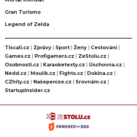
Gran Turismo
Legend of Zelda
Tiscali.cz
|
Zprávy
|
Sport
|
Ženy
|
Cestování
|
Games.cz
|
Profigamers.cz
|
ZeStolu.cz
|
Osobnosti.cz
|
Karaoketexty.cz
|
Úschovna.cz
|
Nedd.cz
|
Moulík.cz
|
Fights.cz
|
Dokina.cz
|
CZhity.cz
|
Našepeníze.cz
|
Srovnám.cz
|
StartupInsider.cz