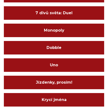
7 divů světa: Duel
Monopoly
Dobble
Uno
Jízdenky, prosím!
Krycí jména