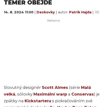
TÉMĚŘ OBEJDE
14. 8. 2024 11:00
|
Deskovky
| autor:
Patrik Hajda
|
Slovutný designér
Scott Almes
(série
Malá
velká
, sólovky
Maximální warp
a
Conservas
) je
zpátky na
Kickstarteru
s pokračováním své