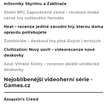
milovníky Skyrimu a Zaklínače
Stolní RPG Zapovězené země – recenze české
verze hry světového formátu
Heat – recenze jediné závodní hry, kterou doma
opravdu potřebujete
Zombicide – desková hra plná živých i mrtvých
Civilization: Nový úsvit – videorecenze nové
deskovky
Azul: Vitráže Sintry - recenze skvělé umělecké
deskovky
Nejoblíbenější videoherní série -
Games.cz
Assassin's Creed