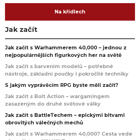
Na křídlech
Jak začít
Jak začít s Warhammerem 40,000 – jednou z
nejpopulárnějších figurkových her na světě
Jak začít s barvením modelů – potřebné
nástroje, základní poučky i pokročilé techniky
S jakým vyprávěcím RPG byste měli začít?
Jak začít s Bolt Action – wargamingem
zasazeným do druhé světové války
Jak začít s BattleTechem – epickými bitvami
obrovitých válečných mechů
Jak začít s Warhammerem 40,000? Cesta vede