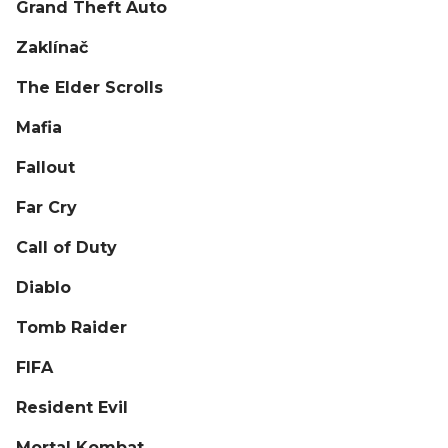
Grand Theft Auto
Zaklínač
The Elder Scrolls
Mafia
Fallout
Far Cry
Call of Duty
Diablo
Tomb Raider
FIFA
Resident Evil
Mortal Kombat