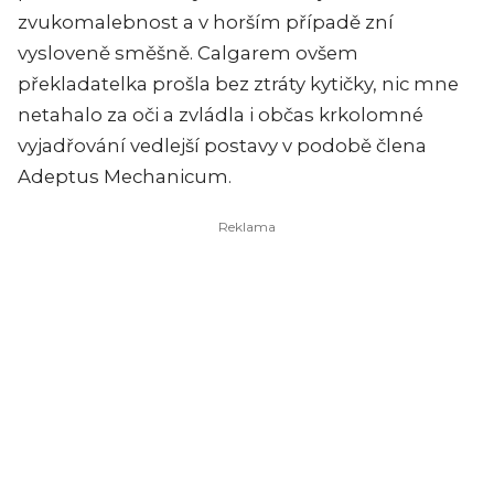
zvukomalebnost a v horším případě zní
vysloveně směšně. Calgarem ovšem
překladatelka prošla bez ztráty kytičky, nic mne
netahalo za oči a zvládla i občas krkolomné
vyjadřování vedlejší postavy v podobě člena
Adeptus Mechanicum.