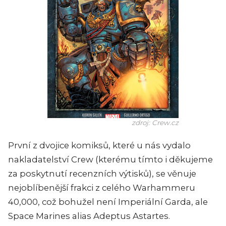
zdroj: Crew.cz
První z dvojice komiksů, které u nás vydalo
nakladatelství Crew (kterému tímto i děkujeme
za poskytnutí recenzních výtisků), se věnuje
nejoblíbenější frakci z celého Warhammeru
40,000, což bohužel není Imperiální Garda, ale
Space Marines alias Adeptus Astartes.