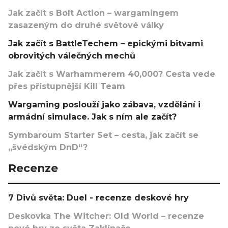
Jak začít s Bolt Action – wargamingem
zasazeným do druhé světové války
Jak začít s BattleTechem – epickými bitvami
obrovitých válečných mechů
Jak začít s Warhammerem 40,000? Cesta vede
přes přístupnější Kill Team
Wargaming poslouží jako zábava, vzdělání i
armádní simulace. Jak s ním ale začít?
Symbaroum Starter Set – cesta, jak začít se
„švédským DnD“?
Recenze
7 Divů světa: Duel - recenze deskové hry
Deskovka The Witcher: Old World – recenze