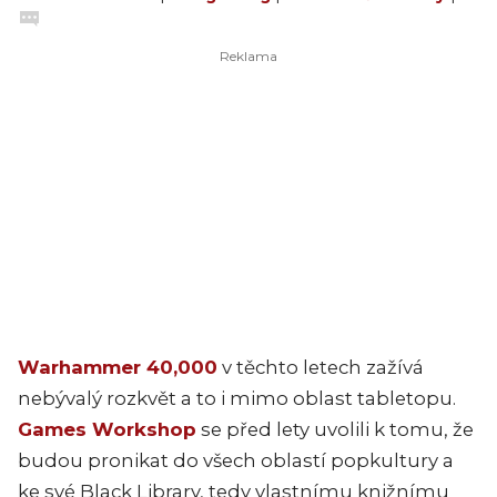
Warhammer 40,000
v těchto letech zažívá
nebývalý rozkvět a to i mimo oblast tabletopu.
Games Workshop
se před lety uvolili k tomu, že
budou pronikat do všech oblastí popkultury a
ke své Black Library, tedy vlastnímu knižnímu