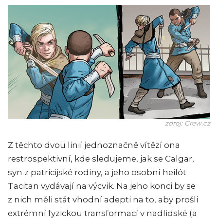
zdroj: Crew.cz
Z těchto dvou linií jednoznačně vítězí ona
restrospektivní, kde sledujeme, jak se Calgar,
syn z patricijské rodiny, a jeho osobní heilót
Tacitan vydávají na výcvik. Na jeho konci by se
z nich měli stát vhodní adepti na to, aby prošli
extrémní fyzickou transformací v nadlidské (a