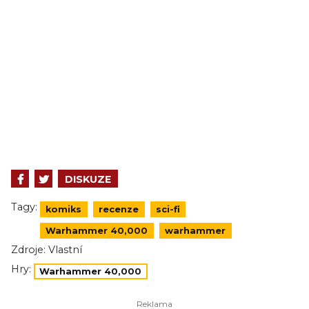
DISKUZE
Tagy:
komiks
recenze
sci-fi
Warhammer 40,000
warhammer
Zdroje:
Vlastní
Hry:
Warhammer 40,000