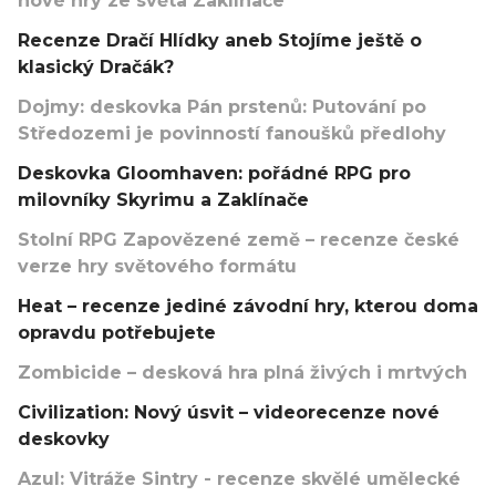
nové hry ze světa Zaklínače
Recenze Dračí Hlídky aneb Stojíme ještě o
klasický Dračák?
Dojmy: deskovka Pán prstenů: Putování po
Středozemi je povinností fanoušků předlohy
Deskovka Gloomhaven: pořádné RPG pro
milovníky Skyrimu a Zaklínače
Stolní RPG Zapovězené země – recenze české
verze hry světového formátu
Heat – recenze jediné závodní hry, kterou doma
opravdu potřebujete
Zombicide – desková hra plná živých i mrtvých
Civilization: Nový úsvit – videorecenze nové
deskovky
Azul: Vitráže Sintry - recenze skvělé umělecké