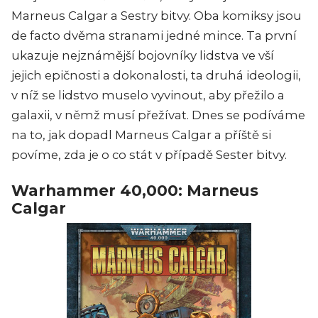
Marneus Calgar a Sestry bitvy. Oba komiksy jsou
de facto dvěma stranami jedné mince. Ta první
ukazuje nejznámější bojovníky lidstva ve vší
jejich epičnosti a dokonalosti, ta druhá ideologii,
v níž se lidstvo muselo vyvinout, aby přežilo a
galaxii, v němž musí přežívat. Dnes se podíváme
na to, jak dopadl Marneus Calgar a příště si
povíme, zda je o co stát v případě Sester bitvy.
Warhammer 40,000: Marneus
Calgar