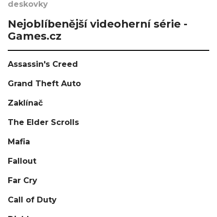
deskovky
Nejoblíbenější videoherní série -
Games.cz
Assassin's Creed
Grand Theft Auto
Zaklínač
The Elder Scrolls
Mafia
Fallout
Far Cry
Call of Duty