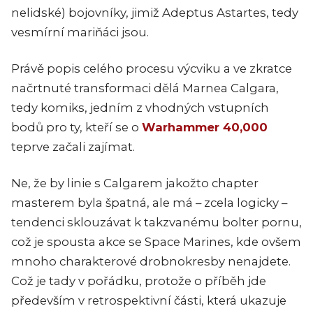
nelidské) bojovníky, jimiž Adeptus Astartes, tedy
vesmírní mariňáci jsou.
Právě popis celého procesu výcviku a ve zkratce
načrtnuté transformaci dělá Marnea Calgara,
tedy komiks, jedním z vhodných vstupních
bodů pro ty, kteří se o
Warhammer 40,000
teprve začali zajímat.
Ne, že by linie s Calgarem jakožto chapter
masterem byla špatná, ale má – zcela logicky –
tendenci sklouzávat k takzvanému bolter pornu,
což je spousta akce se Space Marines, kde ovšem
mnoho charakterové drobnokresby nenajdete.
Což je tady v pořádku, protože o příběh jde
především v retrospektivní části, která ukazuje