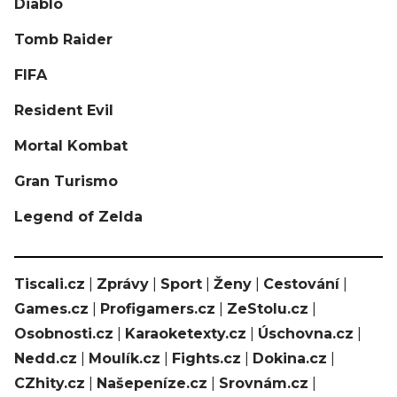
Diablo
Tomb Raider
FIFA
Resident Evil
Mortal Kombat
Gran Turismo
Legend of Zelda
Tiscali.cz
|
Zprávy
|
Sport
|
Ženy
|
Cestování
|
Games.cz
|
Profigamers.cz
|
ZeStolu.cz
|
Osobnosti.cz
|
Karaoketexty.cz
|
Úschovna.cz
|
Nedd.cz
|
Moulík.cz
|
Fights.cz
|
Dokina.cz
|
CZhity.cz
|
Našepeníze.cz
|
Srovnám.cz
|