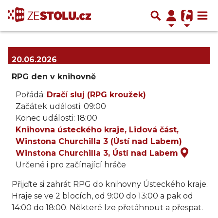
20.06.2026
RPG den v knihovně
Pořádá:
Dračí sluj (RPG kroužek)
Začátek události: 09:00
Konec události: 18:00
Knihovna ústeckého kraje, Lidová část,
Winstona Churchilla 3 (Ústí nad Labem)
Winstona Churchilla 3, Ústí nad Labem
Určené i pro začínající hráče
Přijďte si zahrát RPG do knihovny Ústeckého kraje.
Hraje se ve 2 blocích, od 9:00 do 13:00 a pak od
14:00 do 18:00. Některé lze přetáhnout a přespat.