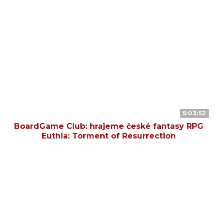
5:03:52
BoardGame Club: hrajeme české fantasy RPG
Euthia: Torment of Resurrection