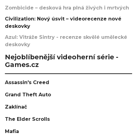
Zombicide – desková hra plná živých i mrtvých
Civilization: Nový úsvit – videorecenze nové
deskovky
Azul: Vitráže Sintry - recenze skvělé umělecké
deskovky
Nejoblíbenější videoherní série -
Games.cz
Assassin's Creed
Grand Theft Auto
Zaklínač
The Elder Scrolls
Mafia