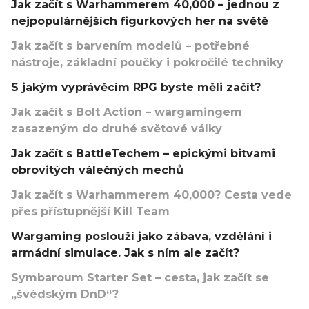
Jak začít s Warhammerem 40,000 – jednou z
nejpopulárnějších figurkových her na světě
Jak začít s barvením modelů – potřebné
nástroje, základní poučky i pokročilé techniky
S jakým vyprávěcím RPG byste měli začít?
Jak začít s Bolt Action – wargamingem
zasazeným do druhé světové války
Jak začít s BattleTechem – epickými bitvami
obrovitých válečných mechů
Jak začít s Warhammerem 40,000? Cesta vede
přes přístupnější Kill Team
Wargaming poslouží jako zábava, vzdělání i
armádní simulace. Jak s ním ale začít?
Symbaroum Starter Set – cesta, jak začít se
„švédským DnD“?