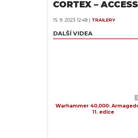
CORTEX – ACCESS
15. 9. 2023 12:48 |
TRAILERY
DALŠÍ VIDEA
Warhammer 40,000: Armaged
11. edice