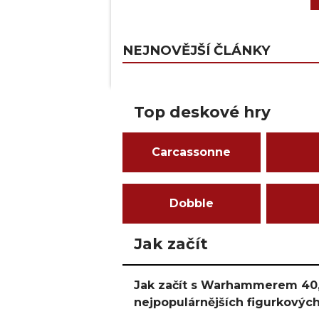
NEJNOVĚJŠÍ ČLÁNKY
Top deskové hry
Carcassonne
Dobble
Jak začít
Jak začít s Warhammerem 40,
nejpopulárnějších figurkových