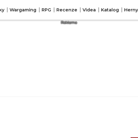
ky
Wargaming
RPG
Recenze
Videa
Katalog
Herny