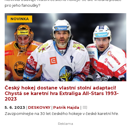
pro jeho fanoušky?
NOVINKA
Český hokej dostane vlastní stolní adaptaci!
Chystá se karetní hra Extraliga All-Stars 1993-
2023
5. 6. 2023
|
DESKOVKY
|
Patrik Hajda
|
Zavzpomínejte na 30 let českého hokeje v české karetní hře.