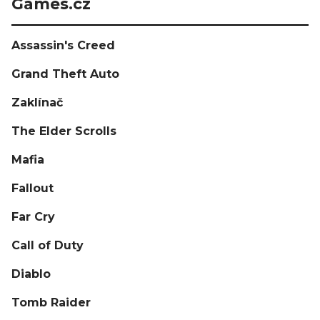
Games.cz
Assassin's Creed
Grand Theft Auto
Zaklínač
The Elder Scrolls
Mafia
Fallout
Far Cry
Call of Duty
Diablo
Tomb Raider