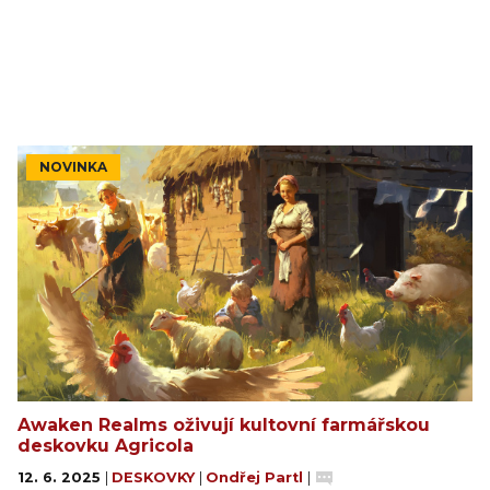
NOVINKA
Awaken Realms oživují kultovní farmářskou
deskovku Agricola
12. 6. 2025
|
DESKOVKY
|
Ondřej Partl
|