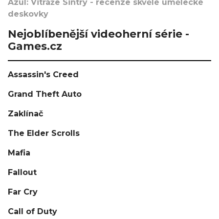
Azul: Vitráže Sintry - recenze skvělé umělecké
deskovky
Nejoblíbenější videoherní série -
Games.cz
Assassin's Creed
Grand Theft Auto
Zaklínač
The Elder Scrolls
Mafia
Fallout
Far Cry
Call of Duty