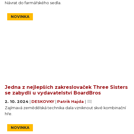
Návrat do farmářského sedla.
NOVINKA
Jedna z nejlepších zakreslovaček Three Sisters
se zabydlí u vydavatelství BoardBros
2. 10. 2024
|
DESKOVKY
|
Patrik Hajda
|
Zajímavá zemědělská technika dala vzniknout skvé kombinační
hře.
NOVINKA