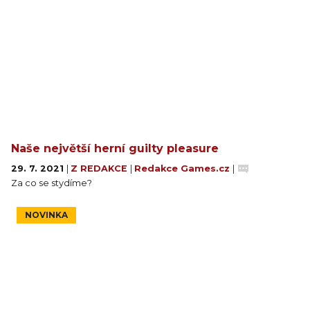
Naše největší herní guilty pleasure
29. 7. 2021
|
Z REDAKCE
|
Redakce Games.cz
|
Za co se stydíme?
NOVINKA