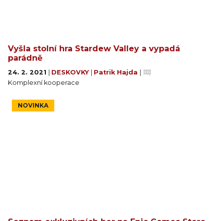
Vyšla stolní hra Stardew Valley a vypadá
parádně
24. 2. 2021
|
DESKOVKY
|
Patrik Hajda
|
Komplexní kooperace
NOVINKA