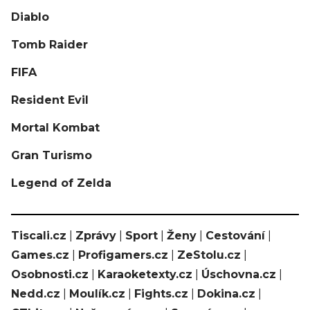
Diablo
Tomb Raider
FIFA
Resident Evil
Mortal Kombat
Gran Turismo
Legend of Zelda
Tiscali.cz
|
Zprávy
|
Sport
|
Ženy
|
Cestování
|
Games.cz
|
Profigamers.cz
|
ZeStolu.cz
|
Osobnosti.cz
|
Karaoketexty.cz
|
Úschovna.cz
|
Nedd.cz
|
Moulík.cz
|
Fights.cz
|
Dokina.cz
|