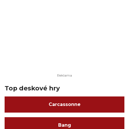
Top deskové hry
Carcassonne
Bang