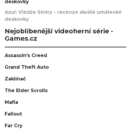
deskovky
Azul: Vitráže Sintry - recenze skvělé umělecké
deskovky
Nejoblíbenější videoherní série -
Games.cz
Assassin's Creed
Grand Theft Auto
Zaklínač
The Elder Scrolls
Mafia
Fallout
Far Cry