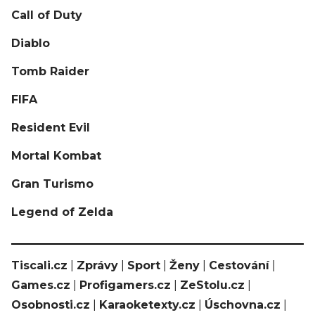
Call of Duty
Diablo
Tomb Raider
FIFA
Resident Evil
Mortal Kombat
Gran Turismo
Legend of Zelda
Tiscali.cz
|
Zprávy
|
Sport
|
Ženy
|
Cestování
|
Games.cz
|
Profigamers.cz
|
ZeStolu.cz
|
Osobnosti.cz
|
Karaoketexty.cz
|
Úschovna.cz
|