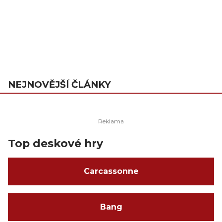
NEJNOVĚJŠÍ ČLÁNKY
Top deskové hry
Carcassonne
Bang