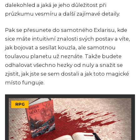
dalekohled a jaká je jeho důležitost při
průzkumu vesmíru a další zajímavé detaily.
Pak se přesunete do samotného Exlarisu, kde
sice máte intuitivní znalosti svých postav a víte,
jak bojovat a sesílat kouzla, ale samotnou
toulavou planetu už neznáte. Takže budete
odhalovat všechno hezky od nuly a snažit se
zjistit, jak jste se sem dostali a jak toto magické
místo funguje.
RPG