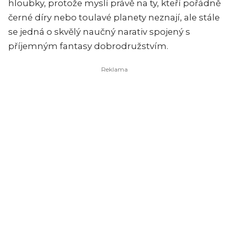
hloubky, protože myslí právě na ty, kteří pořádně
černé díry nebo toulavé planety neznají, ale stále
se jedná o skvělý naučný narativ spojený s
příjemným fantasy dobrodružstvím.