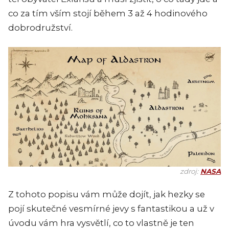
co za tím vším stojí během 3 až 4 hodinového
dobrodružství.
zdroj:
NASA
Z tohoto popisu vám může dojít, jak hezky se
pojí skutečné vesmírné jevy s fantastikou a už v
úvodu vám hra vysvětlí, co to vlastně je ten