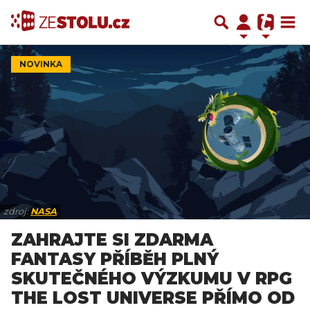
NOVINKA
zdroj:
NASA
ZAHRAJTE SI ZDARMA
FANTASY PŘÍBĚH PLNÝ
SKUTEČNÉHO VÝZKUMU V RPG
THE LOST UNIVERSE PŘÍMO OD