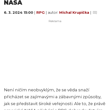
NASA
6. 3. 2024 15:00
|
RPG
| autor:
Michal Krupička
|
Není ničím neobvyklým, že se věda snaží
přicházet se zajímavými a zábavnými způsoby,
jak se představit široké veřejnosti. Ale to, že právě