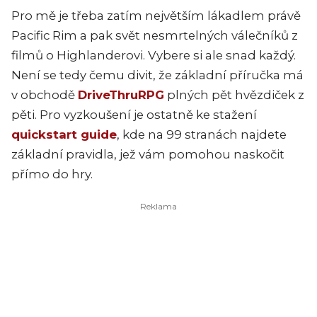
Pro mě je třeba zatím největším lákadlem právě
Pacific Rim a pak svět nesmrtelných válečníků z
filmů o Highlanderovi. Vybere si ale snad každý.
Není se tedy čemu divit, že základní příručka má
v obchodě
DriveThruRPG
plných pět hvězdiček z
pěti. Pro vyzkoušení je ostatně ke stažení
quickstart guide
, kde na 99 stranách najdete
základní pravidla, jež vám pomohou naskočit
přímo do hry.