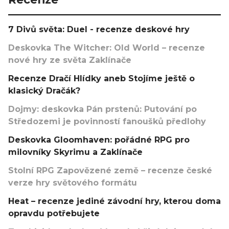
7 Divů světa: Duel - recenze deskové hry
Deskovka The Witcher: Old World – recenze
nové hry ze světa Zaklínače
Recenze Dračí Hlídky aneb Stojíme ještě o
klasický Dračák?
Dojmy: deskovka Pán prstenů: Putování po
Středozemi je povinností fanoušků předlohy
Deskovka Gloomhaven: pořádné RPG pro
milovníky Skyrimu a Zaklínače
Stolní RPG Zapovězené země – recenze české
verze hry světového formátu
Heat – recenze jediné závodní hry, kterou doma
opravdu potřebujete