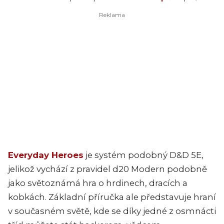
Everyday Heroes
je systém podobný D&D 5E,
jelikož vychází z pravidel d20 Modern podobně
jako světoznámá hra o hrdinech, dracích a
kobkách. Základní příručka ale představuje hraní
v současném světě, kde se díky jedné z osmnácti