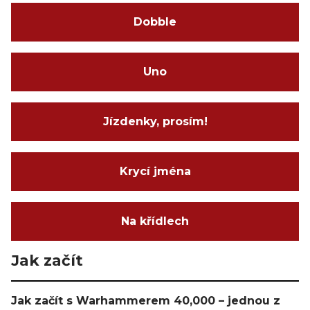
Dobble
Uno
Jízdenky, prosím!
Krycí jména
Na křídlech
Jak začít
Jak začít s Warhammerem 40,000 – jednou z