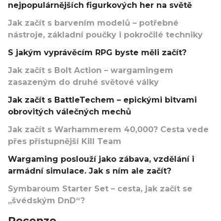
nejpopulárnějších figurkových her na světě
Jak začít s barvením modelů – potřebné
nástroje, základní poučky i pokročilé techniky
S jakým vyprávěcím RPG byste měli začít?
Jak začít s Bolt Action – wargamingem
zasazeným do druhé světové války
Jak začít s BattleTechem – epickými bitvami
obrovitých válečných mechů
Jak začít s Warhammerem 40,000? Cesta vede
přes přístupnější Kill Team
Wargaming poslouží jako zábava, vzdělání i
armádní simulace. Jak s ním ale začít?
Symbaroum Starter Set – cesta, jak začít se
„švédským DnD“?
Recenze