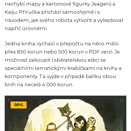
nechybí mapy a kartonové figurky Jeagerů a
Kaiju. Příručka přichází samozřejmě i s
návodem, jak svého robota vytvořit a vylepšovat
napříč úrovněmi.
Jedna kniha vychází v přepočtu na něco málo
přes 850 korun nebo 500 korun v PDF verzi. Je
možnost zakoupit i sběratelskou edici se
speciálními tematickými krabičkami na knihy a
komponenty. Ta vyjde v případě balíku obou
knih na necelé 4 000 korun.
RPG