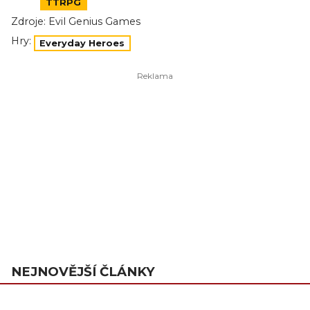
TTRPG
Zdroje:
Evil Genius Games
Hry:
Everyday Heroes
NEJNOVĚJŠÍ ČLÁNKY