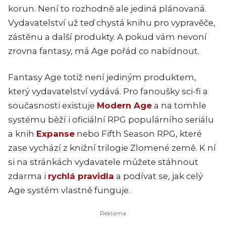
korun. Není to rozhodně ale jediná plánovaná.
Vydavatelství už teď chystá knihu pro vypravěče,
zástěnu a další produkty. A pokud vám nevoní
zrovna fantasy, má Age pořád co nabídnout.
Fantasy Age totiž není jediným produktem,
který vydavatelství vydává. Pro fanoušky sci-fi a
současnosti existuje
Modern Age
a na tomhle
systému běží i oficiální RPG populárního seriálu
a knih
Expanse
nebo Fifth Season RPG, které
zase vychází z knižní trilogie Zlomené země. K ní
si na stránkách vydavatele můžete stáhnout
zdarma i
rychlá pravidla
a podívat se, jak celý
Age systém vlastně funguje.