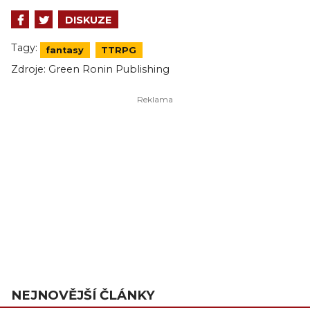
DISKUZE
Tagy:
fantasy
TTRPG
Zdroje:
Green Ronin Publishing
NEJNOVĚJŠÍ ČLÁNKY