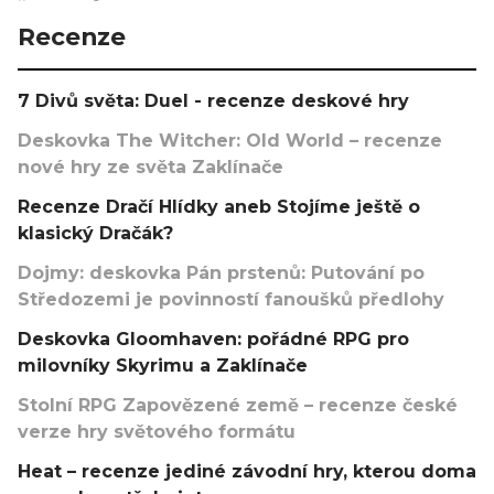
Recenze
7 Divů světa: Duel - recenze deskové hry
Deskovka The Witcher: Old World – recenze
nové hry ze světa Zaklínače
Recenze Dračí Hlídky aneb Stojíme ještě o
klasický Dračák?
Dojmy: deskovka Pán prstenů: Putování po
Středozemi je povinností fanoušků předlohy
Deskovka Gloomhaven: pořádné RPG pro
milovníky Skyrimu a Zaklínače
Stolní RPG Zapovězené země – recenze české
verze hry světového formátu
Heat – recenze jediné závodní hry, kterou doma