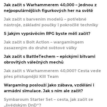
Jak začít s Warhammerem 40,000 – jednou z
nejpopulárnějších figurkových her na světě
Jak začít s barvením modelů – potřebné
nástroje, základní poučky i pokročilé techniky
S jakým vyprávěcím RPG byste měli začít?
Jak začít s Bolt Action – wargamingem
zasazeným do druhé světové války
Jak začít s BattleTechem – epickými bitvami
obrovitých válečných mechů
Jak začít s Warhammerem 40,000? Cesta vede
přes přístupnější Kill Team
Wargaming poslouží jako zábava, vzdělání i
armádní simulace. Jak s ním ale začít?
Symbaroum Starter Set – cesta, jak začít se
„švédským DnD“?