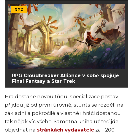
RPG
RPG Cloudbreaker Alliance v sobě spojuje
Final Fantasy a Star Trek
Hra dostane novou třídu, specializace postav
přijdou již od první úrovně, stunts se rozdělí na
základní a pokročilé a vlastně i hráči dostanou
tak nějak víc všeho. Samotná kniha už teď jde
objednat na
stránkách vydavatele
za 1 200